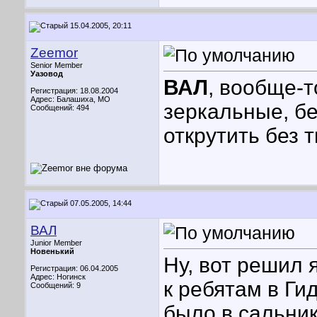
15.04.2005, 20:11
Zeemor
Senior Member
Уазовод
ВАЛ
, вообще-т
Регистрация: 18.08.2004
Адрес: Балашиха, МО
зеркальные, бе
Сообщений: 494
открутить без т
07.05.2005, 14:44
ВАЛ
Junior Member
Новенький
Ну, вот решил 
Регистрация: 06.04.2005
Адрес: Ногинск
к ребятам в Ги
Сообщений: 9
было в сальник