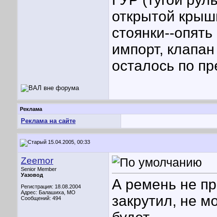
открытой крыш
стоянки--опять
импорт, клапан
осталось по пр
Реклама
Реклама на сайте
15.04.2005, 00:33
Zeemor
Senior Member
Уазовод
А ремень не п
Регистрация: 18.08.2004
Адрес: Балашиха, МО
закрутил, не м
Сообщений: 494