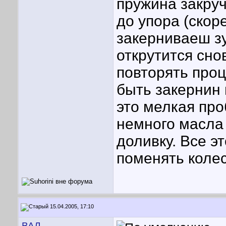
пружина закру
до упора (скор
закерниваеш з
открутится сно
повторять проц
быть закернин 
это мелкая пр
немного масла
доливку. Все э
поменять колес
15.04.2005, 17:10
ВАЛ