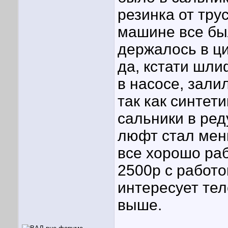
резинка от тру
машине все был
держалось в ц
да, кстати шли
в насосе, зали
так как синтет
сальники в ред
люфт стал мен
все хорошо ра
2500р с работой
интересует тел
выше.