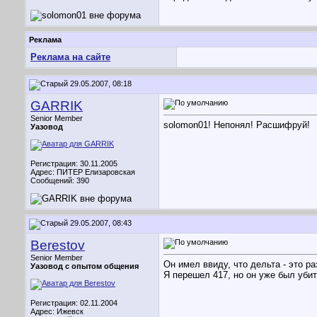
Реклама
Реклама на сайте
29.05.2007, 08:18
GARRIK
Senior Member
solomon01! Непонял! Расшифруй!
Уазовод
Регистрация: 30.11.2005
Адрес: ПИТЕР Елизаровская
Сообщений: 390
29.05.2007, 08:43
Berestov
Senior Member
Он имел ввиду, что дельта - это ра
Уазовод с опытом общения
Я перешел 417, но он уже был уби
Регистрация: 02.11.2004
Адрес: Ижевск