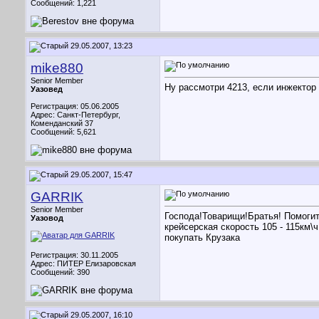
Сообщений: 1,221
29.05.2007, 13:23
mike880
Senior Member
Ну рассмотри 4213, если инжектор 
Уазовед
Регистрация: 05.06.2005
Адрес: Санкт-Петербург,
Коменданский 37
Сообщений: 5,621
29.05.2007, 15:47
GARRIK
Senior Member
Господа!Товарищи!Братья! Помогите
Уазовод
крейсерская скорость 105 - 115км\
покупать Крузака
Регистрация: 30.11.2005
Адрес: ПИТЕР Елизаровская
Сообщений: 390
29.05.2007, 16:10