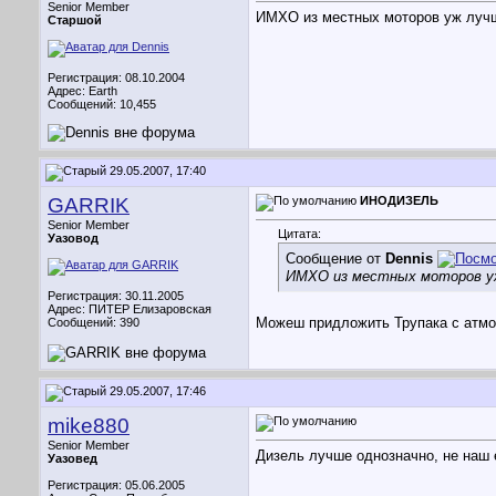
Senior Member
ИМХО из местных моторов уж лучше
Старшой
Регистрация: 08.10.2004
Адрес: Earth
Сообщений: 10,455
29.05.2007, 17:40
GARRIK
ИНОДИЗЕЛЬ
Senior Member
Цитата:
Уазовод
Сообщение от
Dennis
ИМХО из местных моторов уж 
Регистрация: 30.11.2005
Адрес: ПИТЕР Елизаровская
Можеш придложить Трупaка с атмо
Сообщений: 390
29.05.2007, 17:46
mike880
Senior Member
Дизель лучше однозначно, не наш 
Уазовед
Регистрация: 05.06.2005