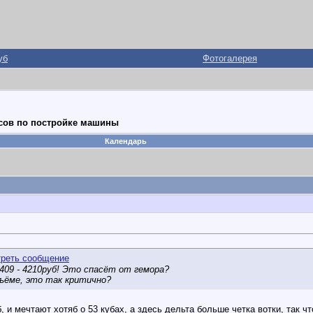
уб
Фотогалерея
сов по постройке машины
Календарь
409 - 4210руб! Это спасёт от гемора?
объёме, это так критично?
 и мечтают хотяб о 53 кубах, а здесь дельта больше четка вотки, так чт