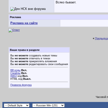
Всяко бывает.
Реклама
Реклама на сайте
«
Предыдущ
Ваши права в разделе
Вы
не можете
создавать новые темы
Вы
не можете
отвечать в темах
Вы
не можете
прикреплять вложения
Вы
не можете
редактировать свои сообщения
BB коды
Вкл.
Смайлы
Вкл.
[IMG]
код
Вкл.
HTML код
Выкл.
Правила форума
Часовой 