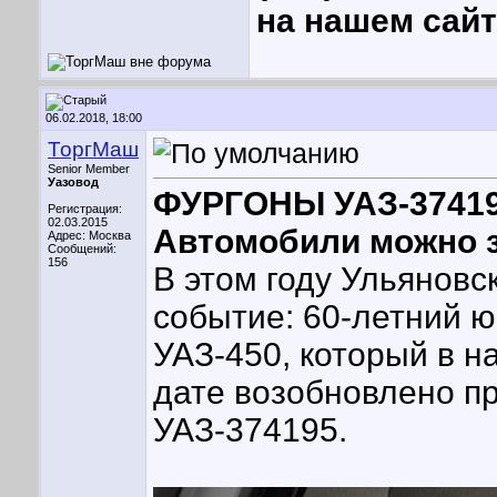
на нашем сайт
06.02.2018, 18:00
ТоргМаш
Senior Member
Уазовод
ФУРГОНЫ УАЗ-3741
Регистрация:
02.03.2015
Автомобили можно з
Адрес: Москва
Сообщений:
156
В этом году Ульянов
событие: 60-летний ю
УАЗ-450, который в н
дате возобновлено п
УАЗ-374195.