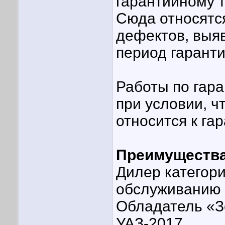
гарантийному 
Сюда относятс
дефектов, выяв
период гаранти
Работы по гара
при условии, ч
относится к га
Преимущества
Дилер категор
обслуживанию
Обладатель «Зо
УАЗ-2017