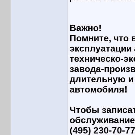
Важно!
Помните, что
эксплуатации 
техническо-э
завода-произв
длительную и
автомобиля!
Чтобы записа
обслуживание 
(495) 230-70-7