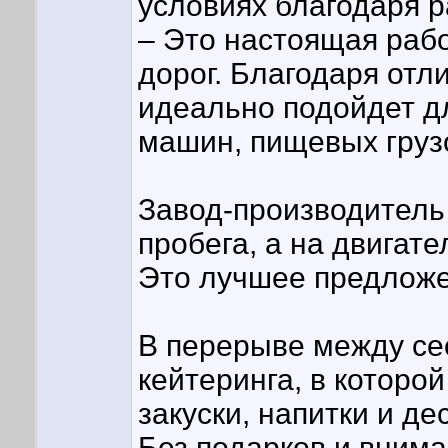
условиях благодаря р
– Это настоящая раб
дорог. Благодаря отл
идеально подойдет дл
машин, пищевых груз
Завод-производитель 
пробега, а на двигате
Это лучшее предложе
В перерыве между сес
кейтеринга, в которо
закуски, напитки и де
Без подарков и внима