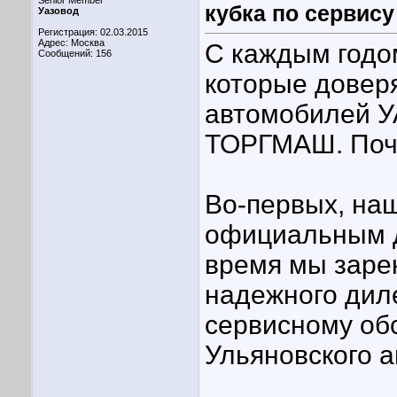
Senior Member
кубка по сервису
Уазовод
Регистрация: 02.03.2015
Адрес: Москва
С каждым годо
Сообщений: 156
которые довер
автомобилей У
ТОРГМАШ. Поче
Во-первых, на
официальным д
время мы заре
надежного диле
сервисному об
Ульяновского а