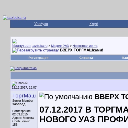
Уазбука
Клуб
uazbuka.ru
>
Модели УАЗ
>
Новостная лента
ВВЕРХ ТОРГМАШками!
Регистрация
Справка
Кал
12.12.2017, 13:07
ТоргМаш
ВВЕРХ Т
Senior Member
Уазовод
07.12.2017 В ТОР
Регистрация:
02.03.2015
НОВОГО УАЗ ПРОФИ
Адрес: Москва
Сообщений:
156