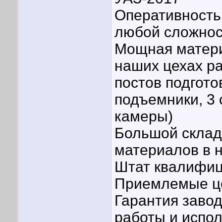
Оперативность
любой сложнос
Мощная матери
наших цехах ра
постов подгото
подъемники, 3
камеры)
Большой склад
материалов в 
Штат квалифиц
Приемлемые це
Гарантия заво
работы и испо