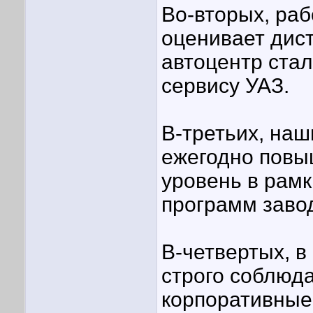
Во-вторых, раб
оценивает дист
автоцентр стал
сервису УАЗ.
В-третьих, наш
ежегодно повы
уровень в рам
программ завод
В-четвертых, в
строго соблюд
корпоративные