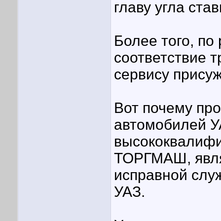
главу угла ста
Более того, по
соответствие 
сервису присуж
Вот почему пр
автомобилей У
высококвалиф
ТОРГМАШ, явля
исправной слу
УАЗ.