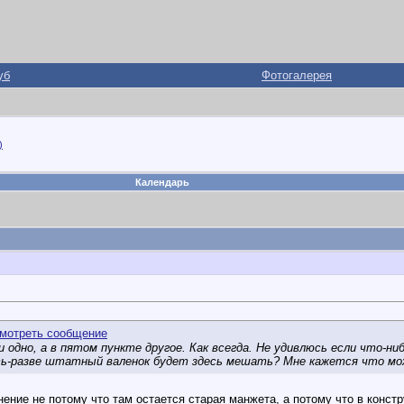
уб
Фотогалерея
)
Календарь
 одно, а в пятом пункте другое. Как всегда. Не удивлюсь если что-н
ь-разве штатный валенок будет здесь мешать? Мне кажется что можн
нение не потому что там остается старая манжета, а потому что в конс