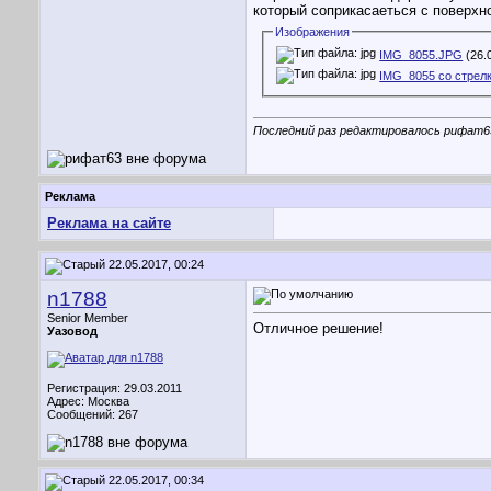
который соприкасаеться с поверхн
Изображения
IMG_8055.JPG
(26.
IMG_8055 со стрел
Последний раз редактировалось рифат63
Реклама
Реклама на сайте
22.05.2017, 00:24
n1788
Senior Member
Отличное решение!
Уазовод
Регистрация: 29.03.2011
Адрес: Москва
Сообщений: 267
22.05.2017, 00:34