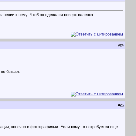
лнении к нему. Чтоб он одевался поверх валенка.
#
24
 не бывает.
#
25
тации, конечно с фотографиями. Если кому то потребуется еще