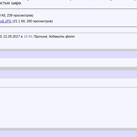
остью шара.
0 Кб, 239 просмотров)
кой.JPG
(21.1 Кб, 280 просмотров)
; 21.05.2017 в
18:49
. Причина: добавить фото