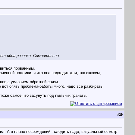
ет одна резинка. Сомнительно.
авиться порванным.
менной поломки. и что она подходит для, так скажем,
цов,с условием обратной связи.
о вот опять проблема-работы много, надо все разбирать.
 тоже самое,что засунуть под пыльник гранаты.
#
29
ил. А в плане повреждений - следить надо, визуальный осмотр