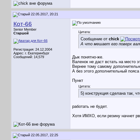
22.05.2017, 20:21
Кот-66
Senior Member
Цитата:
Старшой
Сообщение от
chick
А что мешает его поверх ва
Регистрация: 24.12.2004
Адрес: г. Екатеринбург
Дык понятно-же.
Сообщений: 14,579
Валенок не даст встать на место э
Вернее тому самому дополнительн
А без этого дополнительный пояса 
Пункт
Цитата:
5) конструкция сделана так, ч
работать не будет.
Хотя ИМХО, если резину начнет рва
22.05.2017, 22:25