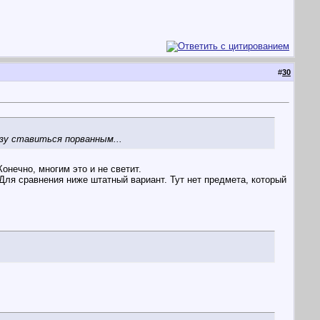
#
30
зу ставиться порванным...
онечно, многим это и не светит.
. Для сравнения ниже штатный вариант. Тут нет предмета, который