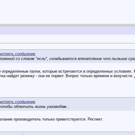
ложений со словом "если", складывается впечатление что пыльник сра
о определенные палки, которые встречаются в определенных условиях. К
лка найдет резинку - она ее порвет. Вопрос только времени и везучести
 чтобы облегчить жизнь уазоводам...
желание производитель только приветствуются. Респект.