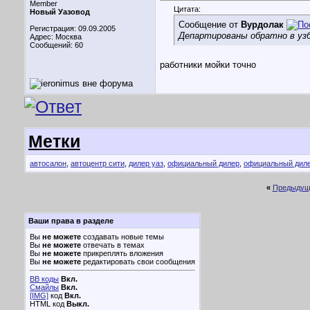
Member
Цитата:
Новый Уазовод
Сообщение от
Вурдолак
Регистрация: 09.09.2005
Департированы обратно в уз
Адрес: Москва
Сообщений: 60
работники мойки точно
Метки
автосалон
,
автоцентр сити
,
дилер уаз
,
официальный дилер
,
официальный диле
«
Предыдущ
Ваши права в разделе
Вы
не можете
создавать новые темы
Вы
не можете
отвечать в темах
Вы
не можете
прикреплять вложения
Вы
не можете
редактировать свои сообщения
BB коды
Вкл.
Смайлы
Вкл.
[IMG]
код
Вкл.
HTML код
Выкл.