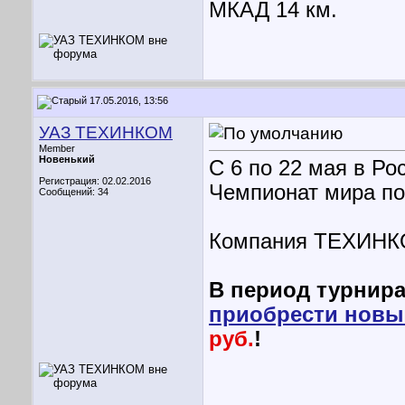
МКАД 14 км.
17.05.2016, 13:56
УАЗ ТЕХИНКОМ
Member
Новенький
С 6 по 22 мая в Ро
Регистрация: 02.02.2016
Чемпионат мира по
Сообщений: 34
Компания ТЕХИНКО
В период турнира
приобрести новы
руб.
!