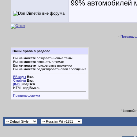
99% автомобилей м
«
Предыдущ
Ваши права в разделе
Вы
не можете
создавать новые темы
Вы
не можете
отвечать в темах
Вы
не можете
прикреплять вложения
Вы
не можете
редактировать свои сообщения
BB коды
Вкл.
Смайлы
Вкл.
[IMG]
код
Вкл.
HTML код
Выкл.
Правила форума
Часовой 