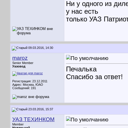
Ни у одного из дил
у нас есть
только УАЗ Патриот
09.03.2016, 14:30
maroz
Senior Member
Уазовод
Печалька
Спасибо за ответ!
Регистрация: 23.12.2011
Адрес: Москва, ЮАО
Сообщений: 191
23.03.2016, 15:37
УАЗ ТЕХИНКОМ
Member
Новенький