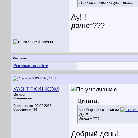
В идеале интересует пикап
Ау!!!
да/нет???
Реклама
Реклама на сайте
09.03.2016, 11:58
УАЗ ТЕХИНКОМ
Member
Новенький
Цитата:
Регистрация: 02.02.2016
Сообщение от
maroz
Сообщений: 34
Ау!!!
да/нет???
Добрый день!