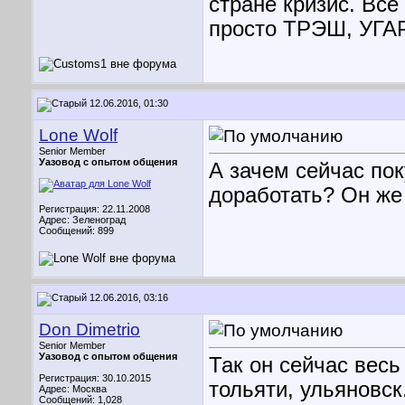
стране кризис. Все 
просто ТРЭШ, УГА
12.06.2016, 01:30
Lone Wolf
Senior Member
Уазовод с опытом общения
А зачем сейчас пок
доработать? Он же 
Регистрация: 22.11.2008
Адрес: Зеленоград
Сообщений: 899
12.06.2016, 03:16
Don Dimetrio
Senior Member
Уазовод с опытом общения
Так он сейчас весь
Регистрация: 30.10.2015
тольяти, ульяновск
Адрес: Москва
Сообщений: 1,028