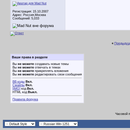
Регистрация: 15.10.2007
Адрес: Россия,Москва
Сообщений: 5,033
«
Предыдущ
Ваши права в разделе
Вы
не можете
создавать новые темы
Вы
не можете
отвечать в темах
Вы
не можете
прикреплять вложения
Вы
не можете
редактировать свои сообщения
BB коды
Вкл.
Смайлы
Вкл.
[IMG]
код
Вкл.
HTML код
Выкл.
Правила форума
Часовой 