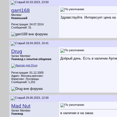
02.03.2023, 23:50
garri168
Member
Здравствуйте. Интересует цена на
Новенький
Регистрация: 04.07.2014
Сообщений: 31
18.04.2023, 19:41
Drug
Senior Member
Добрый день. Есть в наличии Артик
Уазовод с опытом общения
Регистрация: 01.12.2005
Адрес: Москва,орехово-
борисово- Луховицы
Сообщений: 1,252
29.06.2023, 12:00
Mad Nut
Senior Member
в наличии и на заказ
Уазовед