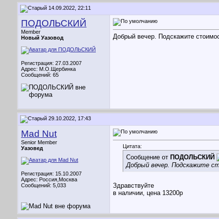
14.09.2022, 22:11
ПОДОЛЬСКИЙ
Member
Добрый вечер. Подскажите стоимос
Новый Уазовод
Регистрация: 27.03.2007
Адрес: М.О.Щербинка
Сообщений: 65
29.10.2022, 17:43
Mad Nut
Senior Member
Цитата:
Уазовед
Сообщение от
ПОДОЛЬСКИЙ
Добрый вечер. Подскажите ст
Регистрация: 15.10.2007
Адрес: Россия,Москва
Здравствуйте
Сообщений: 5,033
в наличии, цена 13200р