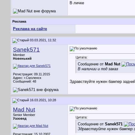
В личке
Реклама
Реклама на сайте
03.03.2021, 11:32
Sanek571
Member
Цитата:
Новенький
Сообщение от
Mad Nut
В наличии и под заказ
Регистрация: 09.11.2015
Адрес: г.Смоленск
Здравствуйте нужен бампер задний
Сообщений: 48
16.03.2021, 10:28
Mad Nut
Senior Member
Цитата:
Уазовед
Сообщение от
Sanek571
Здравствуйте нужен бампер з
Регистрация: 15.10.2007