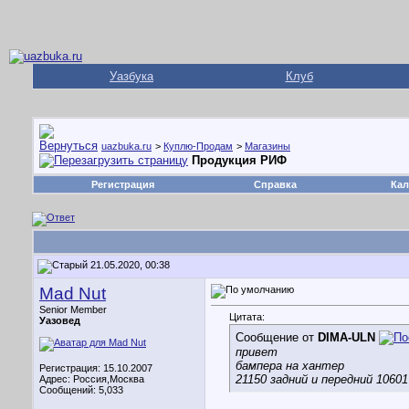
Уазбука
Клуб
uazbuka.ru
>
Куплю-Продам
>
Магазины
Продукция РИФ
Регистрация
Справка
Кал
21.05.2020, 00:38
Mad Nut
Senior Member
Цитата:
Уазовед
Сообщение от
DIMA-ULN
привет
бампера на хантер
Регистрация: 15.10.2007
21150 задний и передний 10601
Адрес: Россия,Москва
Сообщений: 5,033