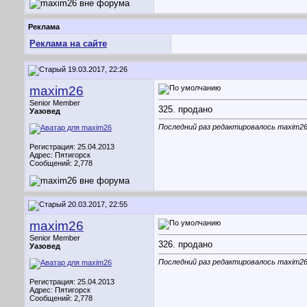
Реклама
Реклама на сайте
19.03.2017, 22:26
maxim26
Senior Member
325. продано
Уазовед
Последний раз редактировалось maxim26;
Регистрация: 25.04.2013
Адрес: Пятигорск
Сообщений: 2,778
20.03.2017, 22:55
maxim26
Senior Member
326. продано
Уазовед
Последний раз редактировалось maxim26;
Регистрация: 25.04.2013
Адрес: Пятигорск
Сообщений: 2,778