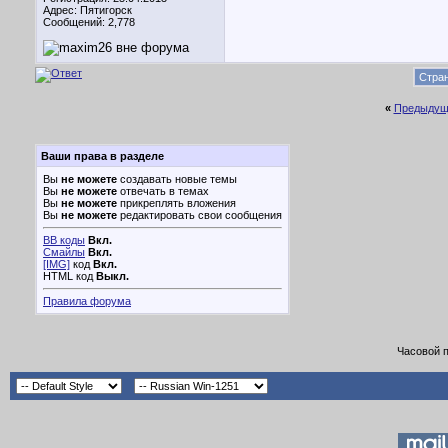
Адрес: Пятигорск
Сообщений: 2,778
Стран
«
Предыдущ
Ваши права в разделе
Вы
не можете
создавать новые темы
Вы
не можете
отвечать в темах
Вы
не можете
прикреплять вложения
Вы
не можете
редактировать свои сообщения
BB коды
Вкл.
Смайлы
Вкл.
[IMG]
код
Вкл.
HTML код
Выкл.
Правила форума
Часовой 