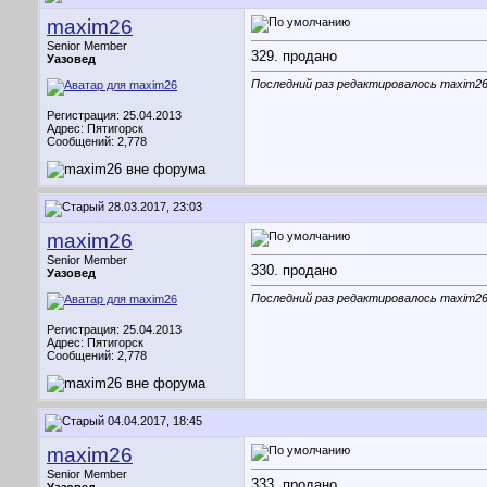
maxim26
Senior Member
329. продано
Уазовед
Последний раз редактировалось maxim26;
Регистрация: 25.04.2013
Адрес: Пятигорск
Сообщений: 2,778
28.03.2017, 23:03
maxim26
Senior Member
330. продано
Уазовед
Последний раз редактировалось maxim26;
Регистрация: 25.04.2013
Адрес: Пятигорск
Сообщений: 2,778
04.04.2017, 18:45
maxim26
Senior Member
333. продано