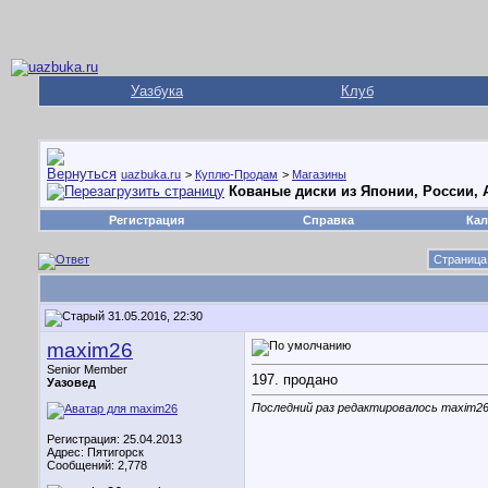
Уазбука
Клуб
uazbuka.ru
>
Куплю-Продам
>
Магазины
Кованые диски из Японии, России,
Регистрация
Справка
Кал
Страница 
31.05.2016, 22:30
maxim26
Senior Member
197. продано
Уазовед
Последний раз редактировалось maxim26;
Регистрация: 25.04.2013
Адрес: Пятигорск
Сообщений: 2,778