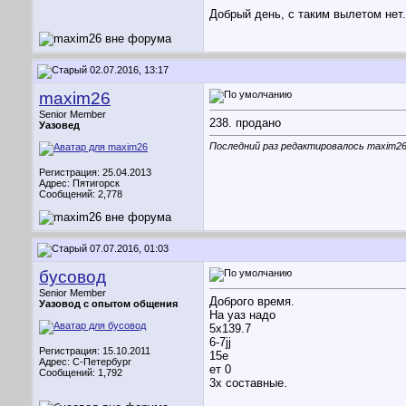
Добрый день, с таким вылетом нет.
02.07.2016, 13:17
maxim26
Senior Member
238. продано
Уазовед
Последний раз редактировалось maxim26;
Регистрация: 25.04.2013
Адрес: Пятигорск
Сообщений: 2,778
07.07.2016, 01:03
бусовод
Senior Member
Доброго время.
Уазовод с опытом общения
На уаз надо
5х139.7
6-7jj
Регистрация: 15.10.2011
15е
Адрес: С-Петербург
ет 0
Сообщений: 1,792
3х составные.