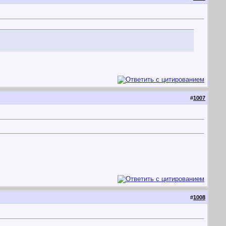
#
1007
#
1008