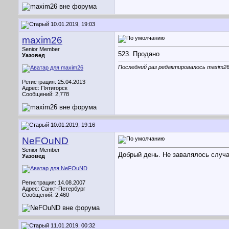
10.01.2019, 19:03
maxim26
Senior Member
523. Продано
Уазовед
Последний раз редактировалось maxim26;
Регистрация: 25.04.2013
Адрес: Пятигорск
Сообщений: 2,778
10.01.2019, 19:16
NeFOuND
Senior Member
Добрый день. Не завалялось слу
Уазовед
Регистрация: 14.08.2007
Адрес: Санкт-Петербург
Сообщений: 2,460
11.01.2019, 00:32