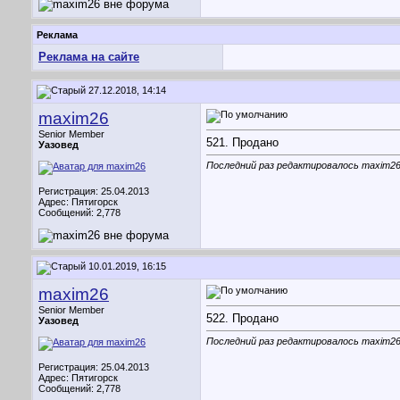
Реклама
Реклама на сайте
27.12.2018, 14:14
maxim26
Senior Member
521. Продано
Уазовед
Последний раз редактировалось maxim26;
Регистрация: 25.04.2013
Адрес: Пятигорск
Сообщений: 2,778
10.01.2019, 16:15
maxim26
Senior Member
522. Продано
Уазовед
Последний раз редактировалось maxim26;
Регистрация: 25.04.2013
Адрес: Пятигорск
Сообщений: 2,778