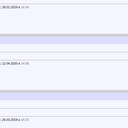
 29.01.2019 в
16:54
.
 12.04.2020 в
14:08
.
 26.03.2019 в
18:23
.