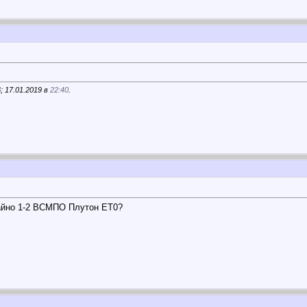
 17.01.2019 в
22:40
.
чайно 1-2 ВСМПО Плутон ЕТ0?