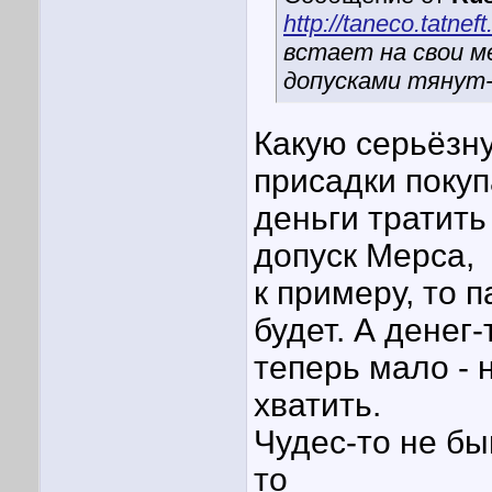
http://taneco.tatnef
встает на свои м
допусками тянут-
Какую серьёзну
присадки покуп
деньги тратить
допуск Мерса,
к примеру, то 
будет. А денег-
теперь мало - 
хватить.
Чудес-то не быв
то