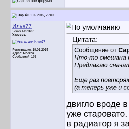
01.02.2015, 22:00
Илья77
Senior Member
Уазовод
Цитата:
Сообщение от
Cap
Регистрация: 19.01.2015
Адрес: Москва
Что-то смешана к
Сообщений: 189
Предлагаю сначал
Еще раз повторяю
(а теперь уже и 
двигло вроде в
уже старовато.
в радиатор я 