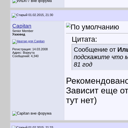
01.02.2015, 21:30
Capitan
Senior Member
Уазовед
Цитата:
Сообщение от
Ил
Регистрация: 14.03.2008
Адрес: Воркута
подскажите что мн
Сообщений: 4,340
81 год
Рекомендовано
Зависит еще от
тут нет)
01.02.2015, 21:33