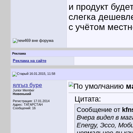
и продукт будет
слегка дешевл
с учётом местн
Реклама
Реклама на сайте
16.01.2015, 11:58
ялгыз буре
м
Junior Member
Новенький
Цитата:
Регистрация: 17.01.2014
Адрес: ТАТАРСТАН
Сообщение от
kf
Сообщений: 16
Вчера видел в маг
Energy, Эссо, Моб
нормальное ли ка