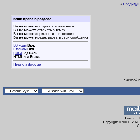
«
Предыдущ
Ваши права в разделе
Вы
не можете
создавать новые темы
Вы
не можете
отвечать в темах
Вы
не можете
прикреплять вложения
Вы
не можете
редактировать свои сообщения
BB коды
Вкл.
Смайлы
Вкл.
[IMG]
код
Вкл.
HTML код
Выкл.
Правила форума
Часовой 
Powered b
Copyright ©2000 - 2026,
Уа