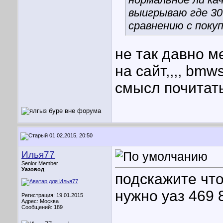
выигрываю где 30
сравнению с покуп
не так давно м
на сайт,,,, bmws
смысл почитать
01.02.2015, 20:50
Илья77
Senior Member
Уазовод
подскажите что
нужно уаз 469 
Регистрация: 19.01.2015
Адрес: Москва
Сообщений: 189