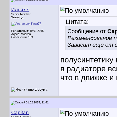
Илья77
Senior Member
Уазовод
Цитата:
Сообщение от
Cap
Регистрация: 19.01.2015
Адрес: Москва
Рекомендованое п
Сообщений: 189
Зависит еще от 
полусинтетику
в радиаторе вс
что в движке и
01.02.2015, 21:41
Capitan