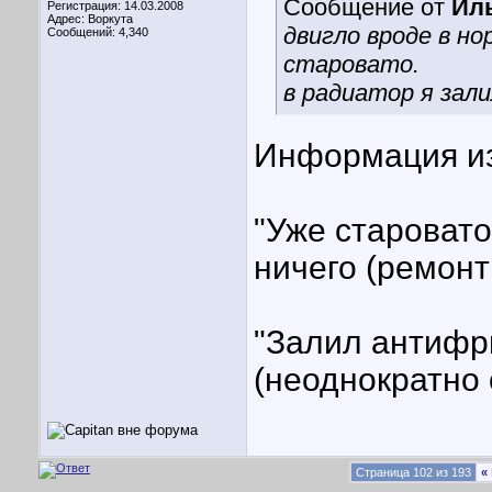
Сообщение от
Ил
Регистрация: 14.03.2008
Адрес: Воркута
двигло вроде в н
Сообщений: 4,340
старовато.
в радиатор я зал
Информация из 
"Уже старовато
ничего (ремонты
"Залил антифри
(неоднократно 
Страница 102 из 193
«