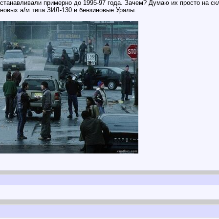
 устанавливали примерно до 1995-97 года. Зачем? Думаю их просто на с
иновых а/м типа ЗИЛ-130 и бензиновые Уралы.