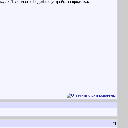
кладах было много. Подобные устройства вроде как
#
2