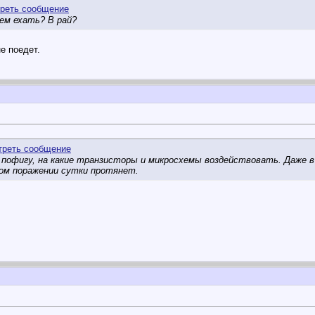
чем ехать? В рай?
е поедет.
 пофигу, на какие транзисторы и микросхемы воздействовать. Даже в
ном поражении сутки протянет.