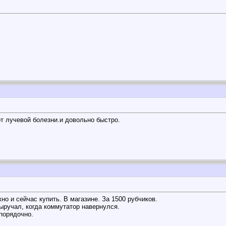
от лучевой болезни.и довольно быстро.
о и сейчас купить. В магазине. За 1500 рубчиков.
выручал, когда коммутатор навернулся.
порядочно.