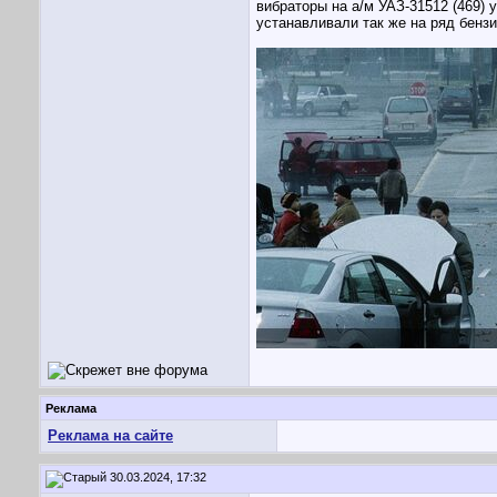
вибраторы на а/м УАЗ-31512 (469)
устанавливали так же на ряд бенз
Реклама
Реклама на сайте
30.03.2024, 17:32