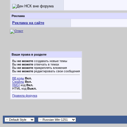
Реклама
Реклама на сайте
Ваши права в разделе
Вы
не можете
создавать новые темы
Вы
не можете
отвечать в темах
Вы
не можете
прикреплять вложения
Вы
не можете
редактировать свои сообщения
BB коды
Вкл.
Смайлы
Вкл.
[IMG]
код
Вкл.
HTML код
Выкл.
Правила форума