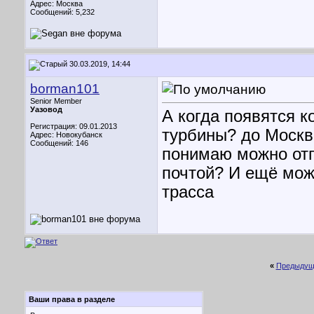
Адрес: Москва
Сообщений: 5,232
30.03.2019, 14:44
borman101
Senior Member
Уазовод
А когда появятся 
Регистрация: 09.01.2013
турбины? до Москвы
Адрес: Новокубанск
Сообщений: 146
понимаю можно отп
почтой? И ещё мож
трасса
«
Предыдущ
Ваши права в разделе