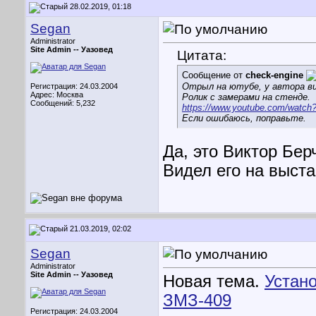
28.02.2019, 01:18
Segan
Administrator
Site Admin --
Уазовед
Цитата:
Сообщение от
check-engine
Отрыл на ютубе, у автора ви
Регистрация: 24.03.2004
Адрес: Москва
Ролик с замерами на стенде.
Сообщений: 5,232
https://www.youtube.com/watc
Если ошибаюсь, поправьте.
Да, это Виктор Бе
Видел его на выст
21.03.2019, 02:02
Segan
Administrator
Site Admin --
Уазовед
Новая тема.
Устан
ЗМЗ-409
Регистрация: 24.03.2004