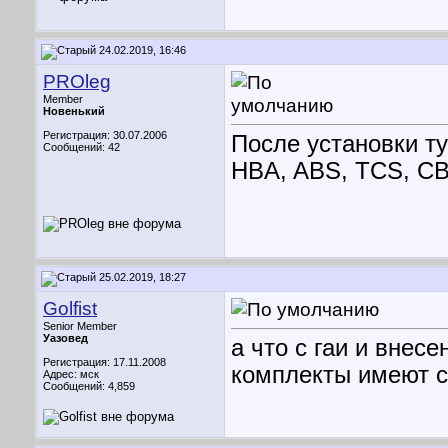
24.02.2019, 16:46
PROleg
Member
Новенький
Регистрация: 30.07.2006
После установки т
Сообщений: 42
HBA, ABS, TCS, C
25.02.2019, 18:27
Golfist
Senior Member
Уазовед
а что с гаи и внес
Регистрация: 17.11.2008
комплекты имеют 
Адрес: мск
Сообщений: 4,859