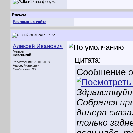
Реклама
Реклама на сайте
25.01.2018, 14:43
Алексей Иванович
Member
Новенький
Цитата:
Регистрация: 25.01.2018
Адрес: Мурманск
Сообщение 
Сообщений: 36
Здравствуйт
Собрался пр
дилера сказа
только задн
если надо, т