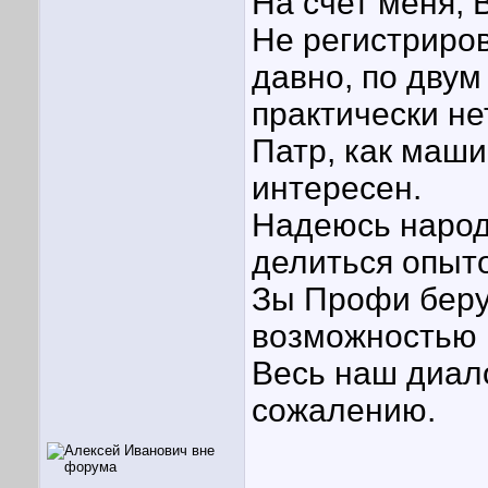
На счет меня, 
Не регистриро
давно, по двум
практически не
Патр, как маши
интересен.
Надеюсь народ
делиться опыт
Зы Профи беру 
возможностью 
Весь наш диало
сожалению.