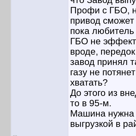
Профи с ГБО, н
привод сможет 
пока любитель 
ГБО не эффект
вроде, передок
завод принял т
газу не потянет
хватать?
До этого из вн
то в 95-м.
Машина нужна д
выгрузкой в ра