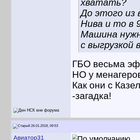
хватать?
До этого из
Нива и то в 
Машина нужна
с выгрузкой 
ГБО весьма эф
НО у менагеров
Как они с Казе
-загадка!
26.01.2018, 09:53
Авиатор31