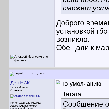
сможет уста
Доброго време
установкой гбо
возникло.
Обещали к мар
26.01.2018, 06:25
Ден НСК
Senior Member
Старшой
Цитата:
Сообщение 
Регистрация: 20.08.2012
Адрес: г.Новосибирск
Сообщений: 15,402