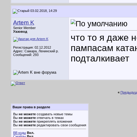
03.02.2018, 14:29
Artem K
Senior Member
Уазовод
что то я даже н
пампасам ката
Регистрация: 02.12.2012
Адрес: Самара, Ленинский р.
Сообщений: 293
подталкивает
«
Предыдущ
Ваши права в разделе
Вы
не можете
создавать новые темы
Вы
не можете
отвечать в темах
Вы
не можете
прикреплять вложения
Вы
не можете
редактировать свои сообщения
BB коды
Вкл.
Смайлы
Вкл.