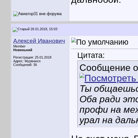
26.01.2018, 15:03
Алексей Иванович
Member
Новенький
Цитата:
Регистрация: 25.01.2018
Адрес: Мурманск
Сообщение 
Сообщений: 36
Ты общаешьс
Оба ради это
профи на меж
урал на даль