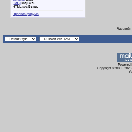
[IMG]
код
Вкл.
HTML код
Выкл.
Правила форума
Часовой 
Powered b
Copyright ©2000 - 2026,
Уа