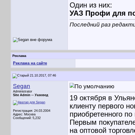
Один из них:
УАЗ Профи для п
Последний раз редакти
Реклама
Реклама на сайте
21.10.2017, 07:46
Segan
Administrator
Site Admin --
Уазовед
19 октября в Улья
клиенту первого н
Регистрация: 24.03.2004
приобретенного по
Адрес: Москва
Сообщений: 5,232
Первым покупател
на оптовой торгов