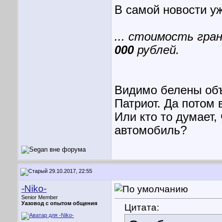
В самой новости уж
... стоимость гра
000
рублей.
Видимо белены объ
Патриот. Да потом 
Или кто то думает,
автомобиль?
29.10.2017, 22:55
-Niko-
Senior Member
Уазовод с опытом общения
Цитата: