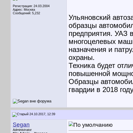
Регистрация: 24.03.2004
Адрес: Москва
Сообщений: 5,232
Ульяновский автоз
образцы автомобил
предприятия. УАЗ 
многоцелевых маши
назначения и патр
охраны.
Техника будет отл
повышенной мощно
Образцы автомобил
гвардии в 2018 году
24.10.2017, 12:39
Segan
Administrator