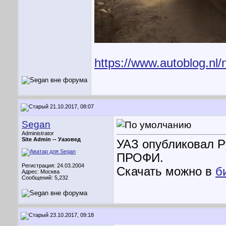
https://www.autoblog.nl/
21.10.2017, 08:07
Segan
Administrator
Site Admin --
Уазовед
УАЗ опубликовал Р
ПРОФИ.
Регистрация: 24.03.2004
Скачать можно в
б
Адрес: Москва
Сообщений: 5,232
23.10.2017, 09:18