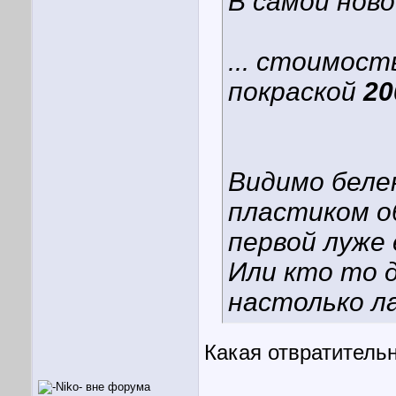
В самой ново
... стоимост
покраской
20
Видимо беле
пластиком о
первой луже
Или кто то 
настолько л
Какая отвратительн