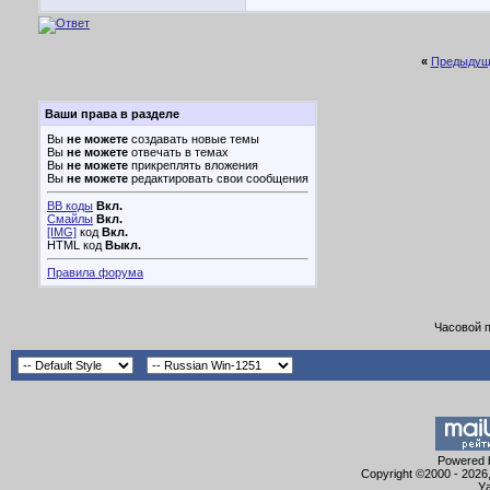
«
Предыдущ
Ваши права в разделе
Вы
не можете
создавать новые темы
Вы
не можете
отвечать в темах
Вы
не можете
прикреплять вложения
Вы
не можете
редактировать свои сообщения
BB коды
Вкл.
Смайлы
Вкл.
[IMG]
код
Вкл.
HTML код
Выкл.
Правила форума
Часовой 
Powered b
Copyright ©2000 - 2026,
Уа