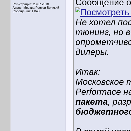
Сообщение 
Регистрация: 23.07.2010
Адрес: Москва,Ростов Великий
Сообщений: 1,048
Не хотел по
тюнинг, но в
опрометчиво
дилеры.
Итак:
Московское 
Performace 
пакета
, раз
бюджетног