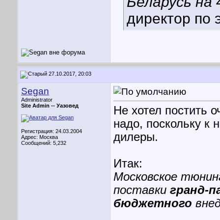
Беларусь на 
директор по 
27.10.2017, 20:03
Segan
Administrator
Site Admin --
Уазовед
Не хотел постить о
надо, поскольку к 
Регистрация: 24.03.2004
дилеры.
Адрес: Москва
Сообщений: 5,232
Итак:
Московское тюнинг
поставки
гранд-п
бюджетного
вне