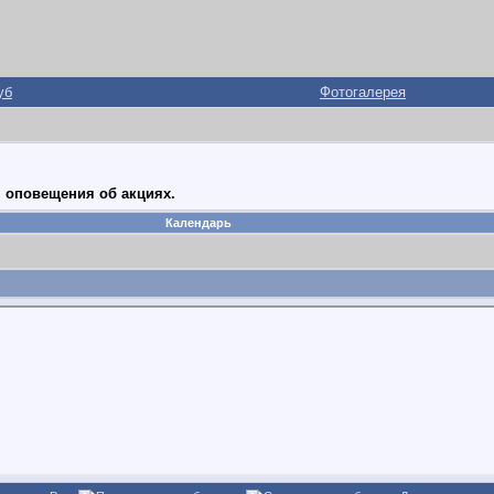
уб
Фотогалерея
 оповещения об акциях.
Календарь