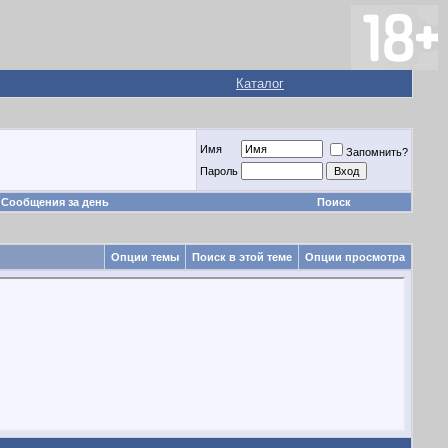
Каталог
Имя
Запомнить?
Пароль
Сообщения за день
Поиск
Опции темы
Поиск в этой теме
Опции просмотра