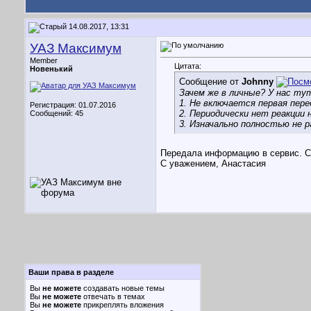
14.08.2017, 13:31
УАЗ Максимум
Member
Цитата:
Новенький
Сообщение от
Johnny
Зачем же в личные? У нас тут
1. Не включается первая пере
Регистрация: 01.07.2016
2. Периодически нет реакции 
Сообщений: 45
3. Изначально полностью не
Передала информацию в сервис. С
С уважением, Анастасия
Ваши права в разделе
Вы
не можете
создавать новые темы
Вы
не можете
отвечать в темах
Вы
не можете
прикреплять вложения