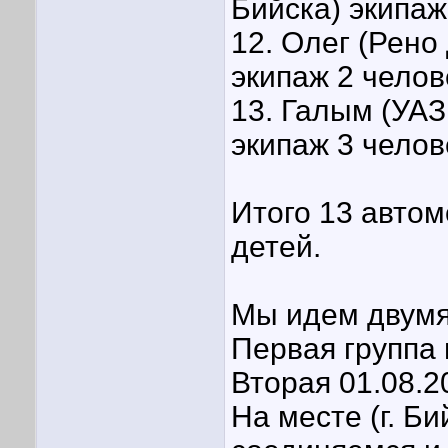
Бийска) экипаж
12. Олег (Рено
экипаж 2 челов
13. Галым (УАЗ
экипаж 3 челов
Итого 13 автом
детей.
Мы идем двумя
Первая группа 
Вторая 01.08.2
На месте (г. Б