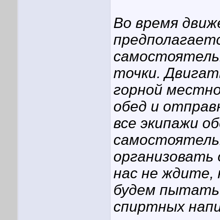
Во время движ
предполагаетс
самостоятельн
точки. Двигат
горной местно
обед и отправ
все экипажи о
самостоятель
организовать 
нас не ждите, 
будем пытать
спиртных напи