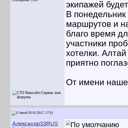
Сообщений: 5,507
экипажей будет
В понедельник
маршрутов и на
благо время дл
участники проб
хотелки. Алтай
приятно поглаз
От имени нашег
20.01.2017, 17:51
Александр33RUS