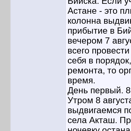
Бийска. Если у
Астане - это пл
колонна выдвин
прибытие в Би
вечером 7 авгу
всего провести
себя в порядо
ремонта, то ор
время.
День первый. 8
Утром 8 август
выдвигаемся по
села Акташ. П
ночевку остана