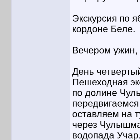
Экскурсия по 
кордоне Беле.
Вечером ужин, 
День четвертый
Пешеходная эк
по долине Чул
передвигаемся
оставляем на 
через Чулышма
водопада Учар