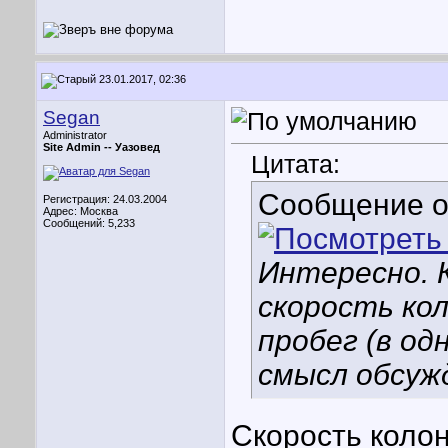
23.01.2017, 02:36
Segan
Administrator
Site Admin --
Уазовед
Цитата:
Сообщение 
Регистрация: 24.03.2004
Адрес: Москва
Сообщений: 5,233
Интересно. 
скорость ко
пробег (в о
смысл обсуж
Скорость колон