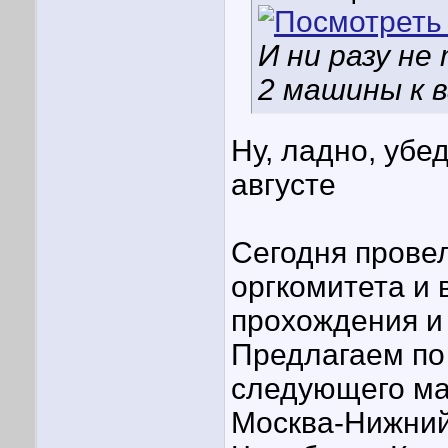
И ни разу не
2 машины к 
Ну, ладно, убе
августе
Сегодня прове
оргкомитета и
прохождения и
Предлагаем по
следующего ма
Москва-Нижний