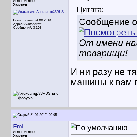
Senior Member
Уазовед
Цитата:
Сообщение 
Регистрация: 24.08.2010
Адрес: Alexandroff
Сообщений: 3,176
От имени на
товарищи!
И ни разу не тя
машины к вам в
21.01.2017, 00:05
Frol
Senior Member
Уазовед