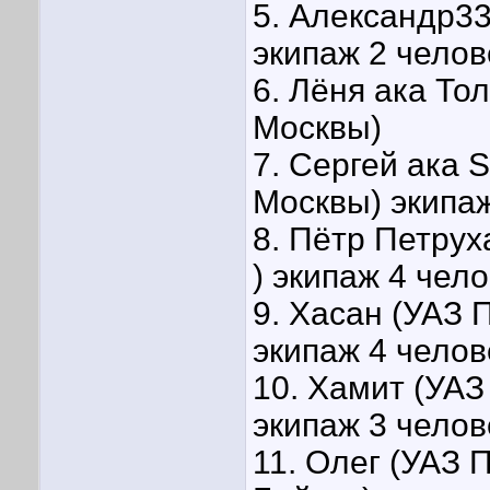
5. Александр33
экипаж 2 челов
6. Лёня ака То
Москвы)
7. Сергей ака 
Москвы) экипа
8. Пётр Петрух
) экипаж 4 чел
9. Хасан (УАЗ П
экипаж 4 челов
10. Хамит (УАЗ
экипаж 3 челов
11. Олег (УАЗ 