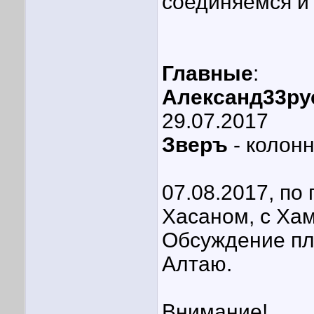
соединяемся и
Главные
:
Александ33ру
29.07.2017
Зверъ
- колонн
07.08.2017, по 
Хасаном, с Ха
Обсуждение пл
Алтаю.
Внимание!