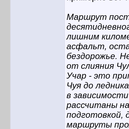
Маршрут пост
десятидневног
лишним килом
асфальт, оста
бездорожье. Н
от слияния Чу
Учар - это пр
Чуя до ледник
в зависимости
рассчитаны на
подготовкой, 
маршруты прох