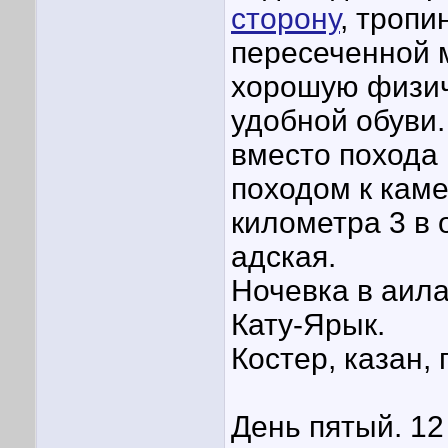
сторону
, тропи
пересеченной 
хорошую физич
удобной обуви.
вместо похода 
походом к кам
километра 3 в 
адская.
Ночевка в аила
Кату-Ярык.
Костер, казан,
День пятый. 12