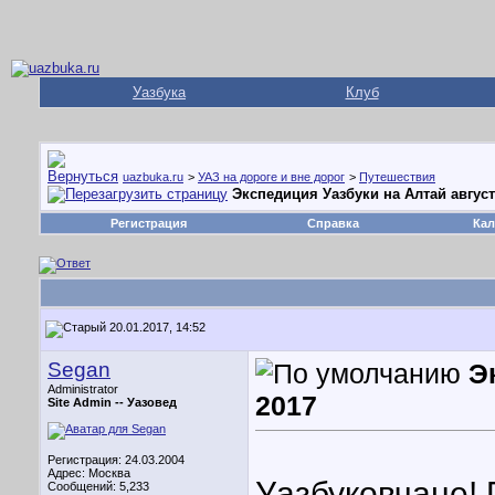
Уазбука
Клуб
uazbuka.ru
>
УАЗ на дороге и вне дорог
>
Путешествия
Экспедиция Уазбуки на Алтай август
Регистрация
Справка
Кал
20.01.2017, 14:52
Segan
Э
Administrator
2017
Site Admin --
Уазовед
Регистрация: 24.03.2004
Адрес: Москва
Уазбуковчане!
Сообщений: 5,233