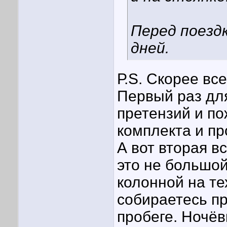
Перед поезд
дней.
Р.S. Скорее вс
Первый раз дл
претензий и п
комплекта и пр
А вот вторая в
это не большой
колонной на те
собираетесь пр
пробеге. Ночё