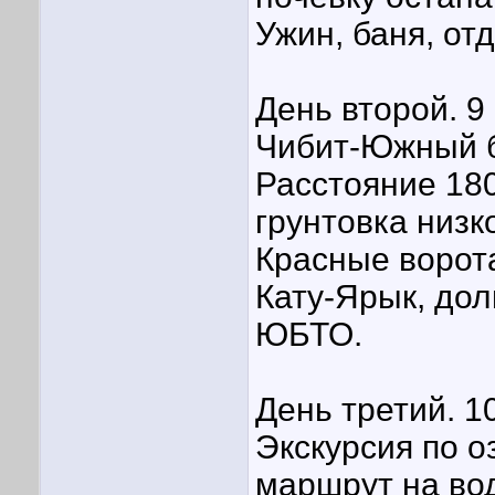
Ужин, баня, от
День второй. 9 
Чибит-Южный б
Расстояние 18
грунтовка низк
Красные ворота
Кату-Ярык, до
ЮБТО.
День третий. 10
Экскурсия по 
маршрут на во