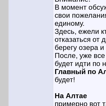
В момент обсу
свои пожелания
единому.
Здесь, ежели к
отказаться от 
берегу озера и
После, уже все
будет идти по
Главный по Ал
будет!
На Алтае
примерно вот та