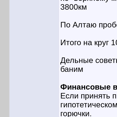
3800км
По Алтаю проб
Итого на круг 
Дельные совет
баним
Финансовые 
Если принять пр
гипотетическо
горючки.