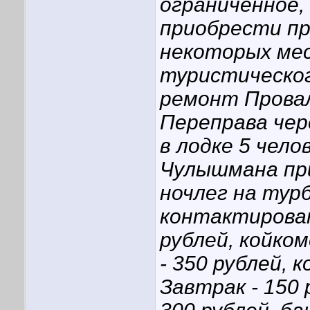
ограниченное,
приобрести пр
некоторых ме
туристическог
ремонт Провал
Переправа чер
в лодке 5 чело
Чулышмана пр
ночлег на тур
контактироват
рублей, койко
- 350 рублей, 
Завтрак - 150 