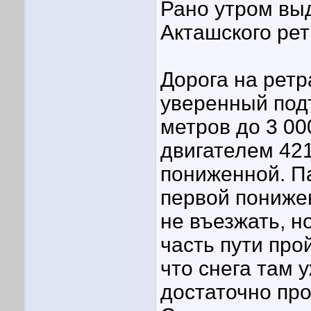
Рано утром вы
Акташского ре
Дорога на ретр
уверенный под
метров до 3 00
двигателем 42
пониженной. Па
первой пониже
не въезжать, н
часть пути про
что снега там у
достаточно про