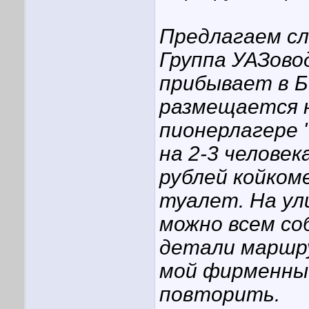
Предлагаем с
Группа УАЗово
прибывает в Б
размещается н
пионерлагере 
на 2-3 челове
рублей койком
туалет. На ул
можно всем со
детали маршру
мой фирменный
повторить.