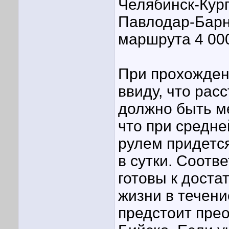
Челябинск-Кур
Павлодар-Барн
маршрута 4 00
При прохожден
ввиду, что рас
должно быть ме
что при средне
рулем придетс
в сутки. Соотв
готовы к дост
жизни в течени
предстоит пре