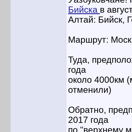
Бийска
в авгус
Алтай: Бийск, 
Маршрут: Моск
Туда, предполо
года
около 4000км (
отменили)
Обратно, предп
2017 года
по "верхнему м