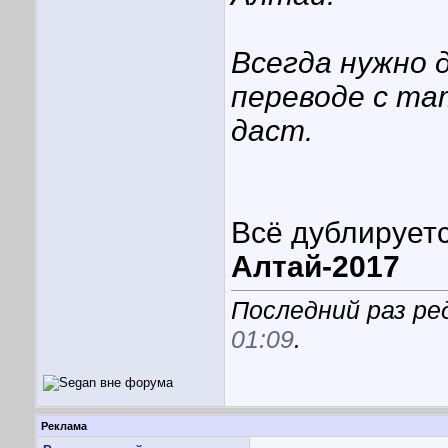
Всегда нужно д
переводе с та
даст.
Всё дублируетс
Алтай-2017
Последний раз ре
01:09
.
Реклама