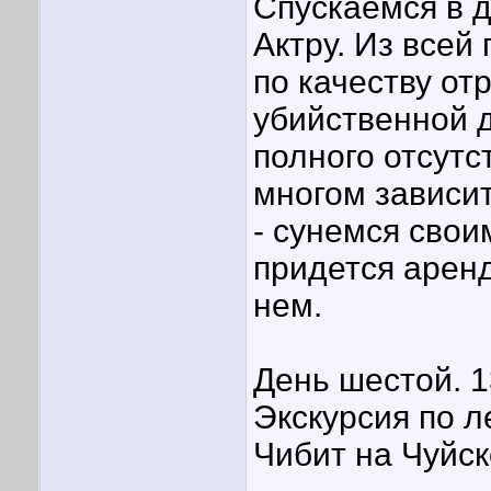
Спускаемся в 
Актру. Из всей
по качеству от
убийственной д
полного отсутс
многом зависит
- сунемся свои
придется аренд
нем.
День шестой. 1
Экскурсия по л
Чибит на Чуйск