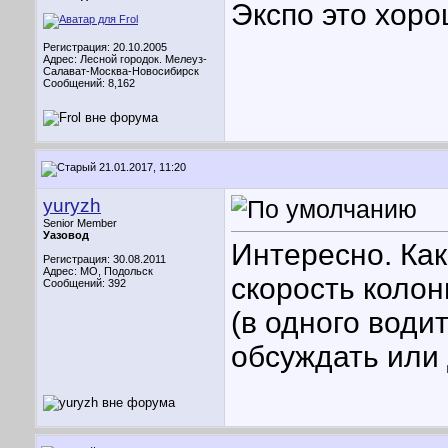
Экспо это хоро
Регистрация: 20.10.2005
Адрес: Лесной городок. Мелеуз-
Салават-Москва-Новосибирск
Сообщений: 8,162
21.01.2017, 11:20
yuryzh
Senior Member
Уазовод
Интересно. Как
Регистрация: 30.08.2011
Адрес: МО, Подольск
скорость коло
Сообщений: 392
(в одного вод
обсуждать или 