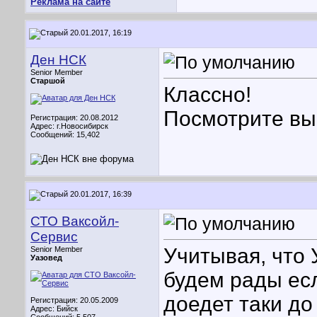
Реклама на сайте
20.01.2017, 16:19
Ден НСК
Senior Member
Старшой
Классно!
Посмотрите вы
Регистрация: 20.08.2012
Адрес: г.Новосибирск
Сообщений: 15,402
20.01.2017, 16:39
СТО Ваксойл-
Сервис
Учитывая, что
Senior Member
Уазовед
будем рады ес
доедет таки до
Регистрация: 20.05.2009
Адрес: Бийск