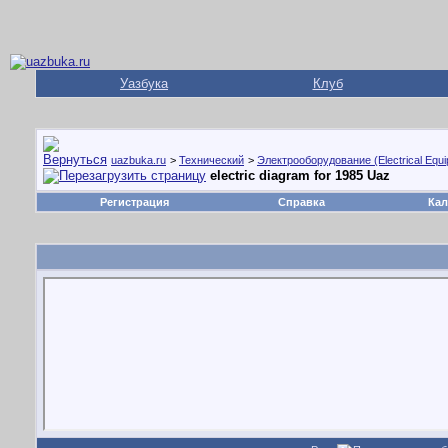
Уазбука
Клуб
uazbuka.ru
>
Технический
>
Электрооборудование (Electrical Equ
electric diagram for 1985 Uaz
Регистрация
Справка
Кал