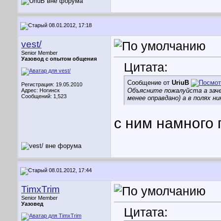
08.01.2012, 17:18
vest/
Senior Member
Уазовод с опытом общения
Цитата:
Сообщение от
UriuB
Регистрация: 19.05.2010
Объясните пожалуйста а зач
Адрес: Ногинск
Сообщений: 1,523
менее оправдано) а в полях н
с ним намного 
08.01.2012, 17:44
TimxTrim
Senior Member
Уазовед
Цитата: