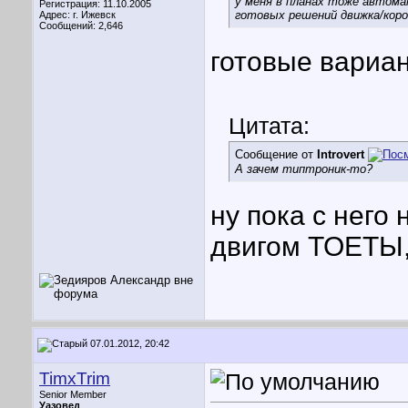
у меня в планах тоже автома
Регистрация: 11.10.2005
готовых решений движка/кор
Адрес: г. Ижевск
Сообщений: 2,646
готовые вариант
Цитата:
Сообщение от
Introvert
А зачем типтроник-то?
ну пока с него 
двигом ТОЕТЫ, 
07.01.2012, 20:42
TimxTrim
Senior Member
Уазовед