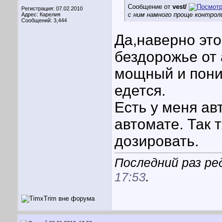
Сообщение от
vest/
Регистрация: 07.02.2010
с ним намного проще контро
Адрес: Карелия
Сообщений: 3,444
Да,наверно эт
бездорожье от 
мощный и пони
едется.
Есть у меня ав
автомате. Так 
дозировать.
Последний раз ред
17:53
.