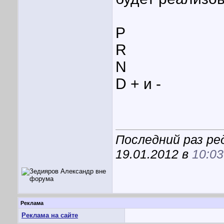
P
R
N
D + и -
Последний раз ре
19.01.2012 в
10:03
Реклама
Реклама на сайте