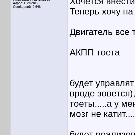
Хочется внести
Адрес: г. Ижевск
Сообщений: 2,646
Теперь хочу на
Двигатель все 
АКПП тоета
будет управлят
вроде зовется)
тоеты.....а у 
мозг не катит...
будет реализо