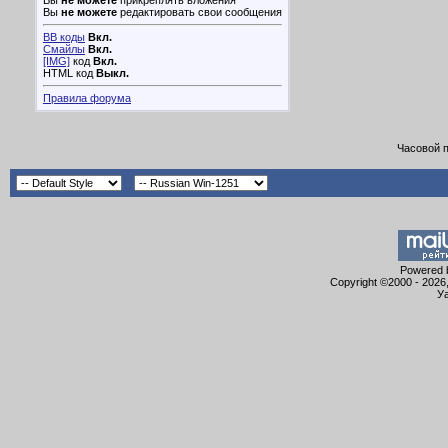
Вы
не можете
прикреплять вложения
Вы
не можете
редактировать свои сообщения
BB коды
Вкл.
Смайлы
Вкл.
[IMG]
код
Вкл.
HTML код
Выкл.
Правила форума
Часовой 
Powered b
Copyright ©2000 - 2026,
Уа