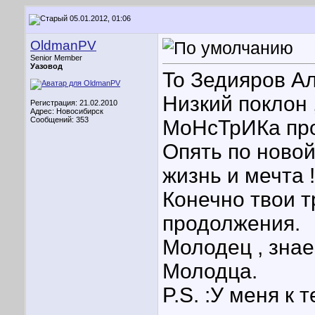
05.01.2012, 01:06
OldmanPV
Senior Member
Уазовод
To Зедияров А
Низкий поклон ,
Регистрация: 21.02.2010
Адрес: Новосибирск
Сообщений: 353
МоНсТрИКа про
Опять по ново
жизнь и мечта !!
Конечно твои т
продолжения.
Молодец , знае
Молодца.
P.S. :У меня к