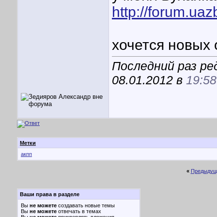
http://forum.ua
хочется новых 
Последний раз ре
08.01.2012 в
19:58
Метки
акпп
«
Предыдущ
Ваши права в разделе
Вы
не можете
создавать новые темы
Вы
не можете
отвечать в темах