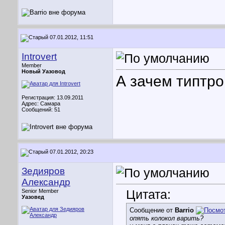
07.01.2012, 11:51
Introvert
Member
Новый Уазовод
А зачем типтро
Регистрация: 13.09.2011
Адрес: Самара
Сообщений: 51
07.01.2012, 20:23
Зедияров
Александр
Цитата:
Senior Member
Уазовед
Сообщение от
Barrio
опять колокол варить?