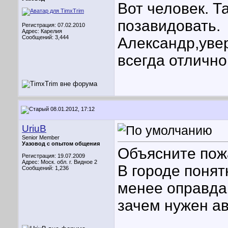
Вот человек. Т
позавидовать.
Регистрация: 07.02.2010
Адрес: Карелия
Сообщений: 3,444
Александр,увер
всегда отлично
08.01.2012, 17:12
UriuB
Senior Member
Уазовод с опытом общения
Объясните пож
Регистрация: 19.07.2009
Адрес: Моск. обл. г. Видное 2
В городе понят
Сообщений: 1,236
менее оправдан
зачем нужен ав