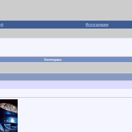
уб
Фотогалерея
Календарь