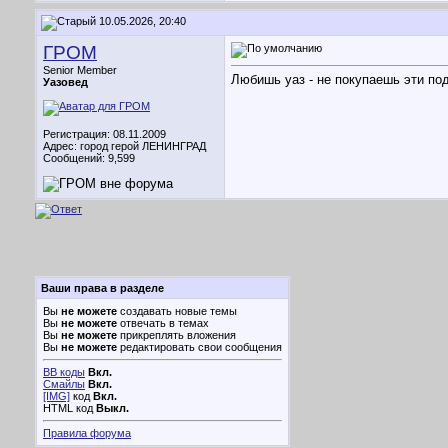
10.05.2026, 20:40
ГРОМ
Senior Member
Любишь уаз - не покупаешь эти по
Уазовед
Регистрация: 08.11.2009
Адрес: город герой ЛЕНИНГРАД
Сообщений: 9,599
Ваши права в разделе
Вы
не можете
создавать новые темы
Вы
не можете
отвечать в темах
Вы
не можете
прикреплять вложения
Вы
не можете
редактировать свои сообщения
BB коды
Вкл.
Смайлы
Вкл.
[IMG]
код
Вкл.
HTML код
Выкл.
Правила форума