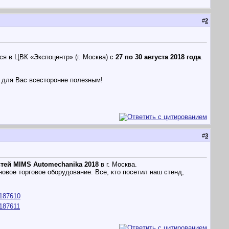
#
2
тся в ЦВК «Экспоцентр» (г. Москва) c
27 по 30 августа 2018 года
.
 для Вас всесторонне полезным!
#
3
тей MIMS Automechanika 2018
в г. Москва.
новое торговое оборудование. Все, кто посетил наш стенд,