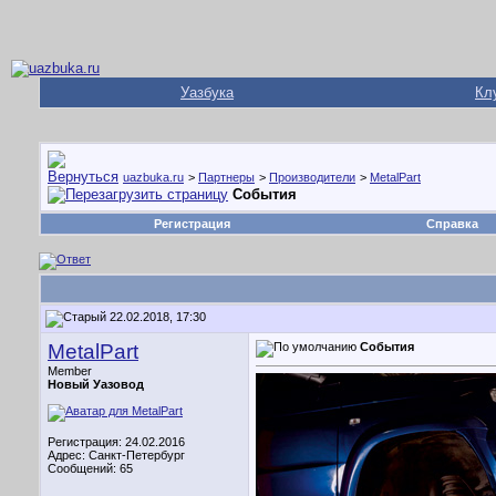
Уазбука
Кл
uazbuka.ru
>
Партнеры
>
Производители
>
MetalPart
События
Регистрация
Справка
22.02.2018, 17:30
MetalPart
События
Member
Новый Уазовод
Регистрация: 24.02.2016
Адрес: Санкт-Петербург
Сообщений: 65