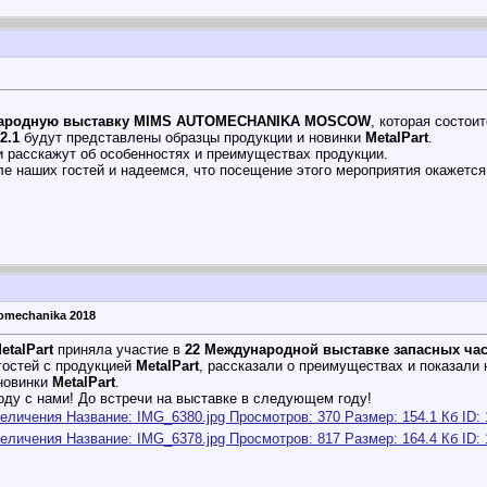
народную выставку MIMS AUTOMECHANIKA MOSCOW
, которая состои
2.1
будут представлены образцы продукции и новинки
MetalPart
.
 расскажут об особенностях и преимуществах продукции.
е наших гостей и надеемся, что посещение этого мероприятия окажется
omechanika 2018
etalPart
приняла участие в
22 Международной выставке запасных час
гостей с продукцией
MetalPart
, рассказали о преимуществах и показали 
 новинки
MetalPart
.
году с нами! До встречи на выставке в следующем году!