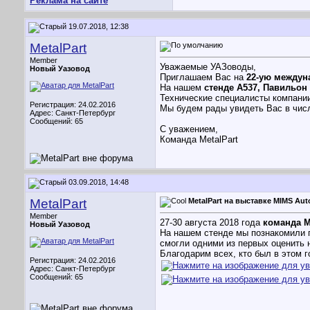
Реклама на сайте
19.07.2018, 12:38
MetalPart
Member
Уважаемые УАЗоводы,
Новый Уазовод
Приглашаем Вас на
22-ую между
На нашем
стенде A537, Павильон 
Технические специалисты компании
Регистрация: 24.02.2016
Мы будем рады увидеть Вас в числ
Адрес: Санкт-Петербург
Сообщений: 65
С уважением,
Команда MetalPart
03.09.2018, 14:48
MetalPart
MetalPart на выставке MIMS Aut
Member
27-30 августа 2018 года
команда M
Новый Уазовод
На нашем стенде мы познакомили 
смогли одними из первых оценить
Благодарим всех, кто был в этом 
Регистрация: 24.02.2016
Адрес: Санкт-Петербург
Сообщений: 65