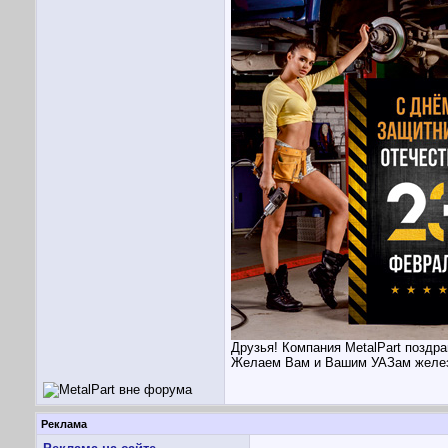
Друзья! Компания MetalPart поздр
Желаем Вам и Вашим УАЗам железн
Реклама