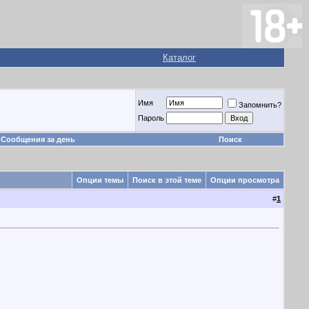
Каталог
Имя
Запомнить?
Пароль
Сообщения за день
Поиск
Опции темы
Поиск в этой теме
Опции просмотра
#
1