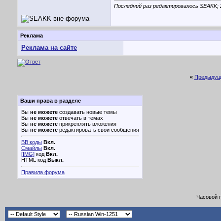
Последний раз редактировалось SEAKK; 
Реклама
Реклама на сайте
«
Предыдущ
Ваши права в разделе
Вы
не можете
создавать новые темы
Вы
не можете
отвечать в темах
Вы
не можете
прикреплять вложения
Вы
не можете
редактировать свои сообщения
BB коды
Вкл.
Смайлы
Вкл.
[IMG]
код
Вкл.
HTML код
Выкл.
Правила форума
Часовой 