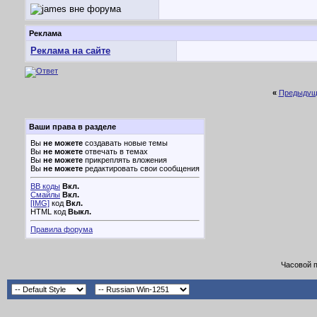
Реклама
Реклама на сайте
«
Предыдущ
Ваши права в разделе
Вы
не можете
создавать новые темы
Вы
не можете
отвечать в темах
Вы
не можете
прикреплять вложения
Вы
не можете
редактировать свои сообщения
BB коды
Вкл.
Смайлы
Вкл.
[IMG]
код
Вкл.
HTML код
Выкл.
Правила форума
Часовой 