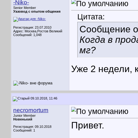
-Niko-
Senior Member
Уазовод с опытом общения
Цитата:
Сообщение 
Регистрация: 23.07.2010
Адрес: Москва,Ростов Великий
Сообщений: 1,048
Когда в про
мг?
Уже 2 недели, 
09.10.2018, 11:46
necromortum
Junior Member
Новенький
Привет.
Регистрация: 09.10.2018
Сообщений: 1