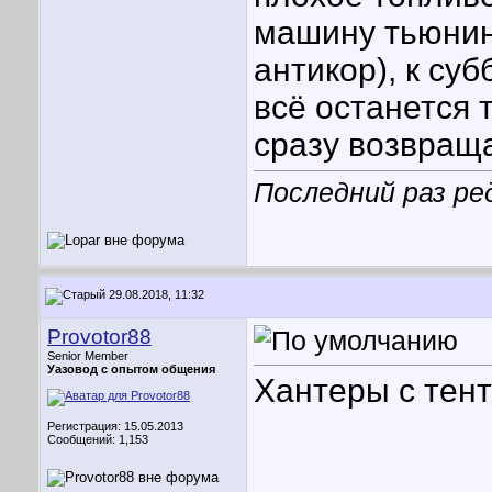
машину тьюнинг
антикор), к суб
всё останется 
сразу возвраща
Последний раз ре
29.08.2018, 11:32
Provotor88
Senior Member
Уазовод с опытом общения
Хантеры с тент
Регистрация: 15.05.2013
Сообщений: 1,153