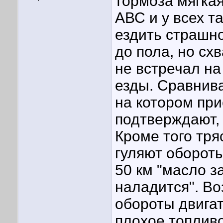
тормоза мягкая
АВС и у всех та
ездить страшно
до пола, но сх
не встречал на
езды. Сравнив
на котором прие
подтверждают, 
Кроме того тря
гуляют обороты
50 км "масло з
наладится". Во
обороты двигат
плохое топливо