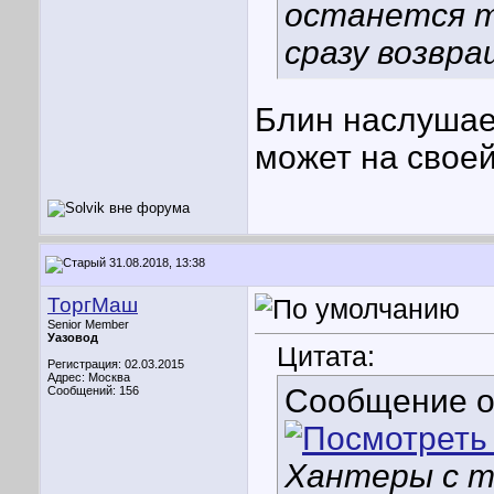
останется т
сразу возвр
Блин наслушае
может на своей 
31.08.2018, 13:38
ТоргМаш
Senior Member
Уазовод
Цитата:
Регистрация: 02.03.2015
Адрес: Москва
Сообщение 
Сообщений: 156
Хантеры с т