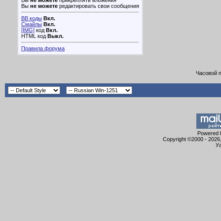
Вы
не можете
прикреплять вложения
Вы
не можете
редактировать свои сообщения
BB коды
Вкл.
Смайлы
Вкл.
[IMG]
код
Вкл.
HTML код
Выкл.
Правила форума
Часовой 
Powered b
Copyright ©2000 - 2026,
Уа