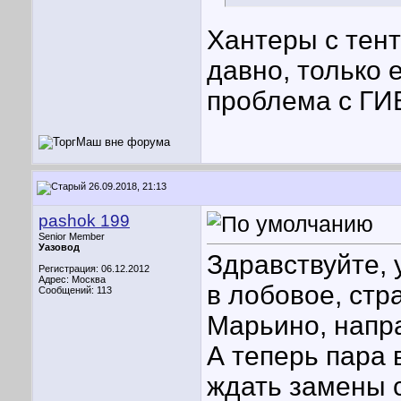
Хантеры с тен
давно, только 
проблема с ГИ
26.09.2018, 21:13
pashok 199
Senior Member
Уазовод
Здравствуйте,
Регистрация: 06.12.2012
Адрес: Москва
в лобовое, стр
Сообщений: 113
Марьино, напра
А теперь пара 
ждать замены с