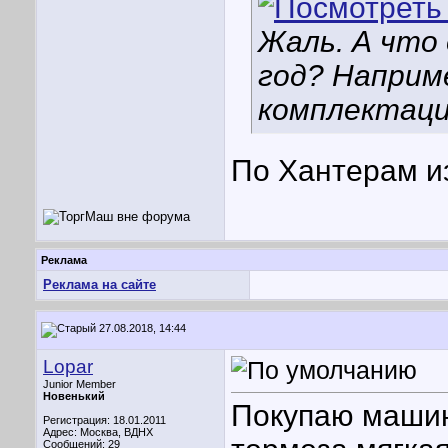
Жаль. А что
год? Наприм
комплектация
По Хантерам и
Реклама
Реклама на сайте
27.08.2018, 14:44
Lopar
Junior Member
Новенький
Покупаю машин
Регистрация: 18.01.2011
Адрес: Москва, ВДНХ
Сообщений: 29