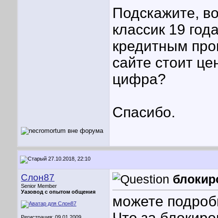
Подскажите, во
классик 19 год
кредитным про
сайте стоит цен
цифра?
Спасибо.
27.10.2018, 22:10
Слон87
блокиро
Senior Member
Уазовод с опытом общения
можете подроб
Что за блокиро
Регистрация: 09.01.2009