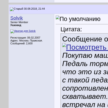
30.08.2018, 21:44
Solvik
Senior Member
Уазовед
Цитата:
Сообщение 
Регистрация: 06.02.2007
Адрес: Москва. Пражская.
Сообщений: 2,600
Покупаю маш
Педаль торм
что это из з
с такой пед
сопротивлен
схватывает.
встречал на