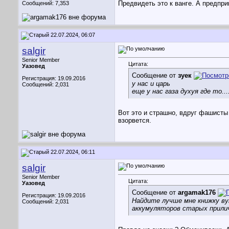
Предвидеть это к ванге. А предпр
Сообщений: 7,353
22.07.2024, 06:07
salgir
Senior Member
Цитата:
Уазовед
Сообщение от
зуек
Регистрация: 19.09.2016
у нас и царь
Сообщений: 2,031
еще у нас газа духуя где то....
Вот это и страшно, вдруг фашисты
взорвется.
22.07.2024, 06:11
salgir
Senior Member
Цитата:
Уазовед
Сообщение от
argamak176
Регистрация: 19.09.2016
Найдите лучше мне книжку ву
Сообщений: 2,031
аккумуляторов старых прилич