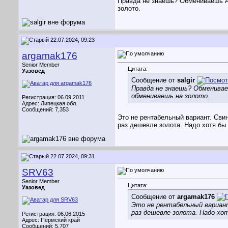
Правда не знаешь? Обмениваешь А
золото.
22.07.2024, 09:23
argamak176
Senior Member
Цитата:
Уазовед
Сообщение от
salgir
Правда не знаешь? Обменивае
обмениваешь на золото.
Регистрация: 06.09.2011
Адрес: Липецкая обл.
Сообщений: 7,353
Это не рентабельный вариант. Свин
раз дешевле золота. Надо хотя бы 
22.07.2024, 09:31
SRV63
Senior Member
Цитата:
Уазовед
Сообщение от
argamak176
Это не рентабельный вариант
раз дешевле золота. Надо хот
Регистрация: 06.06.2015
Адрес: Пермский край
Сообщений: 5,707