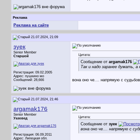
Реклама
Реклама на сайте
21.07.2024, 21:09
зуек
Senior Member
Цитата:
Старшой
Сообщение от
argamak176
Так и надо заранее думать, а
Регистрация: 09.02.2005
Адрес: пушкино мо
вона оно че.... напрямую с судьб
Сообщений: 28,666
21.07.2024, 21:46
argamak176
Senior Member
Цитата:
Уазовед
Сообщение от
зуек
вона оно че.... напрямую с с
Регистрация: 06.09.2011
Адрес: Липецкая обл.