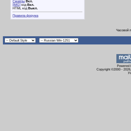
Смайлы
Вкл.
[IMG]
код
Вкл.
HTML код
Выкл.
Правила форума
Часовой 
Powered b
Copyright ©2000 - 2026,
Уа