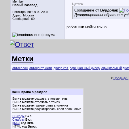
Member
Цитата:
Новый Уазовод
Сообщение от
Вурдолак
Регистрация: 09.09.2005
Департированы обратно в уз
Адрес: Москва
Сообщений: 60
работники мойки точно
Метки
автосалон
,
автоцентр сити
,
дилер уаз
,
официальный дилер
,
официальный диле
«
Предыдущ
Ваши права в разделе
Вы
не можете
создавать новые темы
Вы
не можете
отвечать в темах
Вы
не можете
прикреплять вложения
Вы
не можете
редактировать свои сообщения
BB коды
Вкл.
Смайлы
Вкл.
[IMG]
код
Вкл.
HTML код
Выкл.