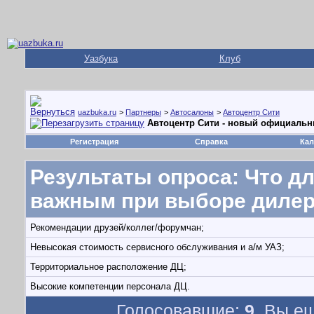
Уазбука
Клуб
uazbuka.ru
>
Партнеры
>
Автосалоны
>
Автоцентр Сити
Автоцентр Сити - новый официальн
Регистрация
Справка
Кал
Результаты опроса
: Что 
важным при выборе дилер
Рекомендации друзей/коллег/форумчан;
Невысокая стоимость сервисного обслуживания и а/м УАЗ;
Территориальное расположение ДЦ;
Высокие компетенции персонала ДЦ.
Голосовавшие:
9
. Вы е