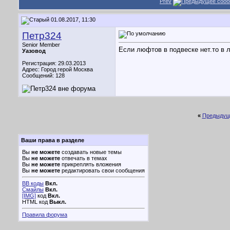
Prev
01.08.2017, 11:30
Петр324
Senior Member
Если люфтов в подвеске нет.то в 
Уазовод
Регистрация: 29.03.2013
Адрес: Город герой Москва
Сообщений: 128
«
Предыдущ
Ваши права в разделе
Вы
не можете
создавать новые темы
Вы
не можете
отвечать в темах
Вы
не можете
прикреплять вложения
Вы
не можете
редактировать свои сообщения
BB коды
Вкл.
Смайлы
Вкл.
[IMG]
код
Вкл.
HTML код
Выкл.
Правила форума