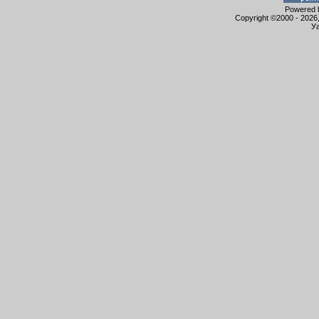
Powered b
Copyright ©2000 - 2026,
Уа