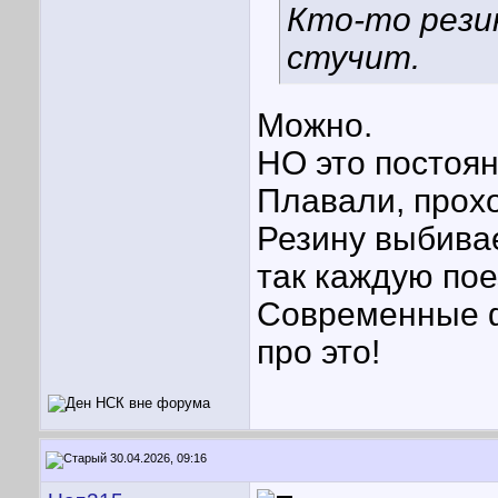
Кто-то рези
стучит.
Можно.
НО это постоян
Плавали, прохо
Резину выбива
так каждую пое
Современные ф
про это!
30.04.2026, 09:16