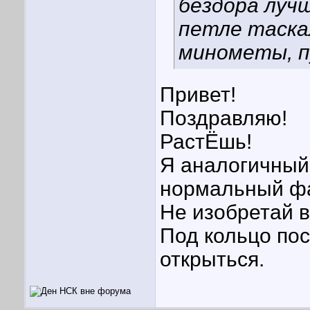
бездора лучш
петле таска
минометы, п
Привет!
Поздравляю!
РастЁшь!
Я аналогичный
нормальный фа
Не изобретай 
Под кольцо пос
открыться.