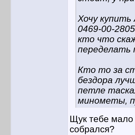
Хочу купить
0469-00-2805
кто что скаж
переделать 
Кто то за с
бездора лучш
петле таска
минометы, п
Щук тебе мало 
собрался?