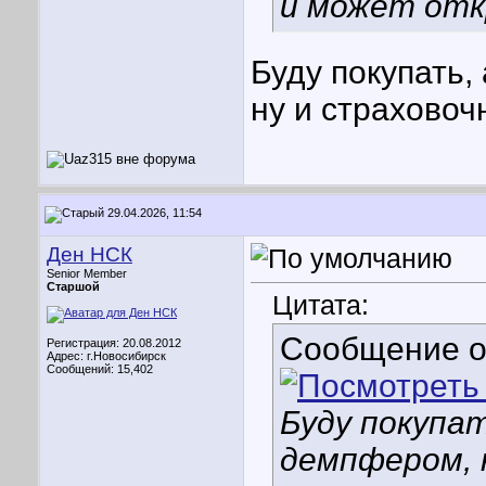
и может отк
Буду покупать
ну и страховоч
29.04.2026, 11:54
Ден НСК
Senior Member
Старшой
Цитата:
Сообщение 
Регистрация: 20.08.2012
Адрес: г.Новосибирск
Сообщений: 15,402
Буду покупат
демпфером, 