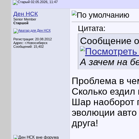
02.05.2026, 11:47
Ден НСК
Senior Member
Старшой
Цитата:
Сообщение 
Регистрация: 20.08.2012
Адрес: г.Новосибирск
Сообщений: 15,402
А зачем на б
Проблема в чем
Сколько ездил 
Шар наоборот 
эволюции авто 
друга!