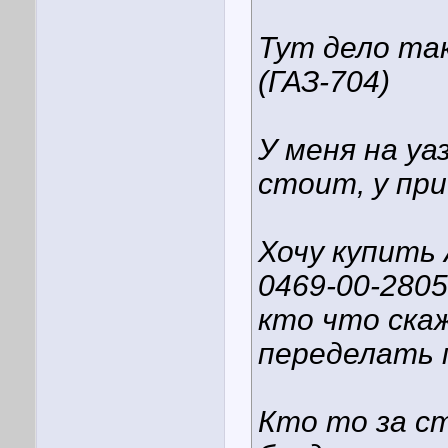
Тут дело так
(ГАЗ-704)
У меня на у
стоит, у при
Хочу купить
0469-00-2805
кто что скаж
переделать 
Кто то за с