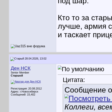
под шар.
Кто то за стар
лучше, армия с
и таскает приц
28.04.2026, 13:02
Ден НСК
Senior Member
Старшой
Цитата:
Сообщение 
Регистрация: 20.08.2012
Адрес: г.Новосибирск
Сообщений: 15,402
Коллеги, все