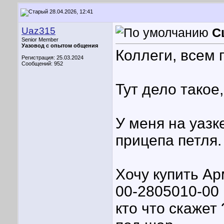
28.04.2026, 12:41
Uaz315
С
Senior Member
Уазовод с опытом общения
Коллеги, всем п
Регистрация: 25.03.2024
Сообщений: 952
Тут дело такое
У меня на уазк
прицепа петля.
Хочу купить Ар
00-2805010-00
кто что скажет 