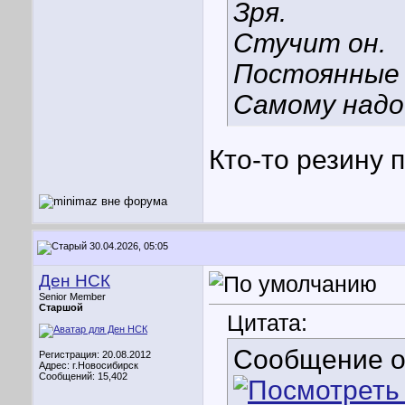
Зря.
Стучит он.
Постоянные 
Самому надо
Кто-то резину 
30.04.2026, 05:05
Ден НСК
Senior Member
Старшой
Цитата:
Сообщение 
Регистрация: 20.08.2012
Адрес: г.Новосибирск
Сообщений: 15,402