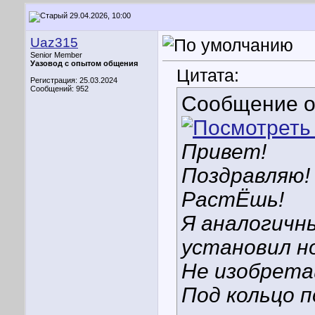
29.04.2026, 10:00
Uaz315
Senior Member
Уазовод с опытом общения
Цитата:
Регистрация: 25.03.2024
Сообщений: 952
Сообщение 
Привет!
Поздравляю!
РастЁшь!
Я аналогичн
установил н
Не изобрета
Под кольцо 