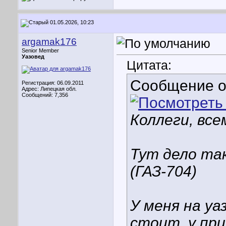
01.05.2026, 10:23
argamak176
Senior Member
Уазовед
Цитата:
Сообщение 
Регистрация: 06.09.2011
Адрес: Липецкая обл.
Сообщений: 7,356
Коллеги, все
Тут дело так
(ГАЗ-704)
У меня на у
стоит, у при