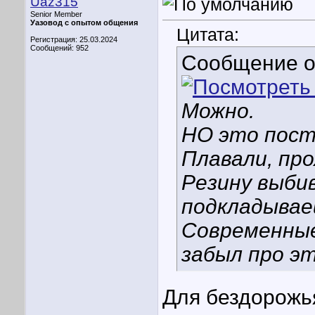
Uaz315
Senior Member
Уазовод с опытом общения
Цитата:
Регистрация: 25.03.2024
Сообщений: 952
Сообщение 
Можно.
НО это пост
Плавали, про
Резину выби
подкладываеш
Современные
забыл про эт
Для бездорожь