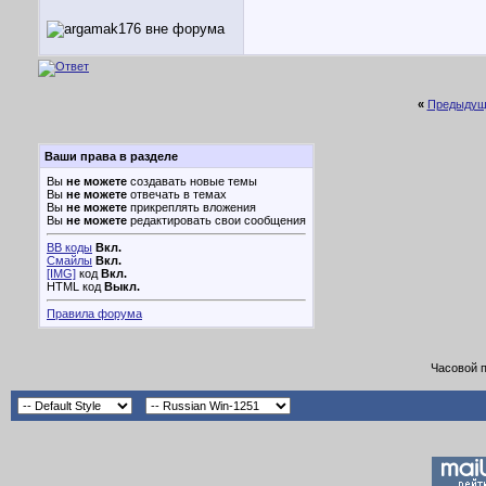
«
Предыдущ
Ваши права в разделе
Вы
не можете
создавать новые темы
Вы
не можете
отвечать в темах
Вы
не можете
прикреплять вложения
Вы
не можете
редактировать свои сообщения
BB коды
Вкл.
Смайлы
Вкл.
[IMG]
код
Вкл.
HTML код
Выкл.
Правила форума
Часовой 