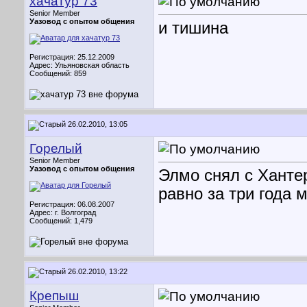
хачатур 73
Senior Member
Уазовод с опытом общения
и тишина
Регистрация: 25.12.2009
Адрес: Ульяновская область
Сообщений: 859
26.02.2010, 13:05
Горелый
Senior Member
Уазовод с опытом общения
Элмо снял с Хантер
равно за три года 
Регистрация: 06.08.2007
Адрес: г. Волгоград
Сообщений: 1,479
26.02.2010, 13:22
Крепыш