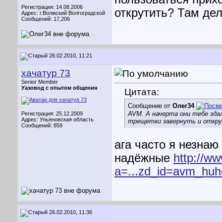
Регистрация: 14.08.2006
открутить? Там дел
Адрес: г.Волжский Волгоградской
Сообщений: 17,206
26.02.2010, 11:21
хачатур 73
Senior Member
Уазовод с опытом общения
Цитата:
Сообщение от
Олег34
AVM. А начерта они тебе зда
Регистрация: 25.12.2009
Адрес: Ульяновская область
трещетки завернуть и откру
Сообщений: 859
ага часто я незнаю
надёжные
http://w
a=...zd_id=avm_huh
26.02.2010, 11:36