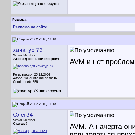
Реклама
Реклама на сайте
26.02.2010, 11:18
хачатур 73
Senior Member
Уазовод с опытом общения
AVM и нет проблем
Регистрация: 25.12.2009
Адрес: Ульяновская область
Сообщений: 859
26.02.2010, 11:18
Олег34
Senior Member
Старшой
AVM. А начерта он
пользоваться прихо