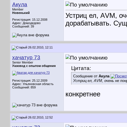
Акула
Member
Новенький
Устриц ел, АVM, о
Регистрация: 15.12.2008
дорабатывать. Сущ
Адрес: Домодедово
Сообщений: 39
26.02.2010, 12:11
хачатур 73
Senior Member
Уазовод с опытом общения
Цитата:
Сообщение от
Акула
Устриц ел, АVM, очень не по
Регистрация: 25.12.2009
Адрес: Ульяновская область
Сообщений: 859
конкретнее
26.02.2010, 12:52