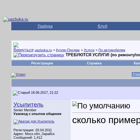
Уазбука
Клуб
uazbuka.ru
>
Куплю-Продам
>
Услуги
>
По автомобилям
ТРЕБУЮТСЯ УСЛУГИ! (по ремонту\пос
Регистрация
Справка
Кал
Стра
18.06.2017, 21:22
Усыпитель
Senior Member
Уазовод с опытом общения
сколько пример
Регистрация: 20.04.2011
Адрес: Моск.обл.,Зарайск
Сообщений: 1,412