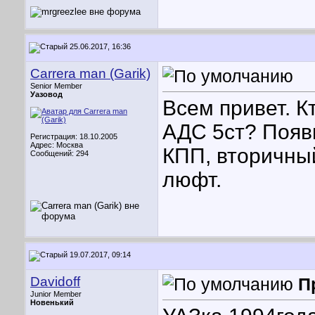
25.06.2017, 16:36
Carrera man (Garik)
Senior Member
Уазовод
Всем привет. К
АДС 5ст? Появи
Регистрация: 18.10.2005
Адрес: Москва
КПП, вторичны
Сообщений: 294
люфт.
19.07.2017, 09:14
Davidoff
П
Junior Member
Новенький