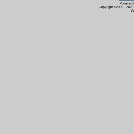
Powered b
Copyright ©2000 - 2026,
Уа