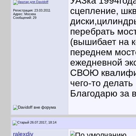
УАЗка 1994год
сцепление, шк
Регистрация: 23.03.2011
Адрес: Москва
Сообщений: 29
диски,цилиндр
перебрать мост
(вышибает на 
переднем мост
ежедневной эк
СВОЮ квалифи
чего-то делать
Благодарю за 
26.07.2017, 18:14
ralexdiv