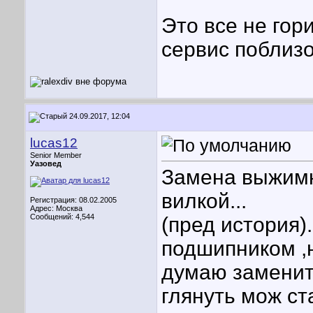
Это все не гори
сервис поблизо
24.09.2017, 12:04
lucas12
Senior Member
Уазовед
Замена выжимн
вилкой...
Регистрация: 08.02.2005
Адрес: Москва
Сообщений: 4,544
(пред история)
подшипником ,н
думаю заменит
глянуть мож ст