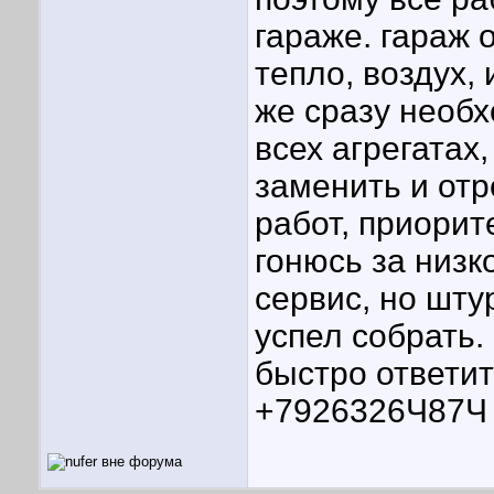
гараже. гараж 
тепло, воздух, 
же сразу необх
всех агрегатах
заменить и отр
работ, приорит
гонюсь за низк
сервис, но шту
успел собрать.
быстро ответит
+7926326Ч87Ч 