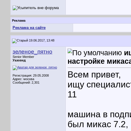
Реклама
Реклама на сайте
19.06.2017, 13:48
зеленое_пятно
и
Senior Member
настройке микаса
Уазовед
Всем привет,
Регистрация: 29.05.2008
Адрес: москва
ищу специалис
Сообщений: 2,301
11
машина в подпи
был микас 7.2,