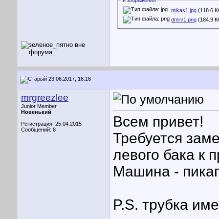
Изображения
mikas1.jpg
(118.6 К
dmrv1.png
(184.9 К
23.06.2017, 16:16
mrgreezlee
Junior Member
Новенький
Всем привет!
Регистрация: 25.04.2015
Сообщений: 8
Требуется заме
левого бака к 
Машина - пикап
P.S. трубка им