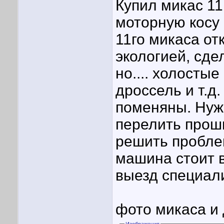
Купил микас 11
моторную косу 
11го микаса от
экологией, сде
но.... холостые
дроссель и т.д.
поменяны. Нуж
перелить проши
решить пробле
машина стоит в
выезд специали
фото микаса и