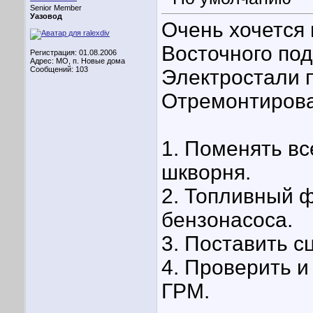
Senior Member
Уазовод
Очень хочется 
Восточного под
Регистрация: 01.08.2006
Адрес: МО, п. Новые дома
Сообщений: 103
Электростали п
Отремонтироват
1. Поменять вс
шкворня.
2. Топливный ф
бензонасоса.
3. Поставить с
4. Проверить 
ГРМ.