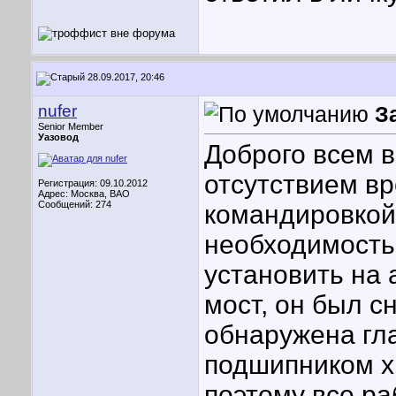
28.09.2017, 20:46
nufer
З
Senior Member
Уазовод
Доброго всем в
отсутствием в
Регистрация: 09.10.2012
Адрес: Москва, ВАО
Сообщений: 274
командировкой
необходимость 
установить на 
мост, он был с
обнаружена гл
подшипником х
поэтому все ра