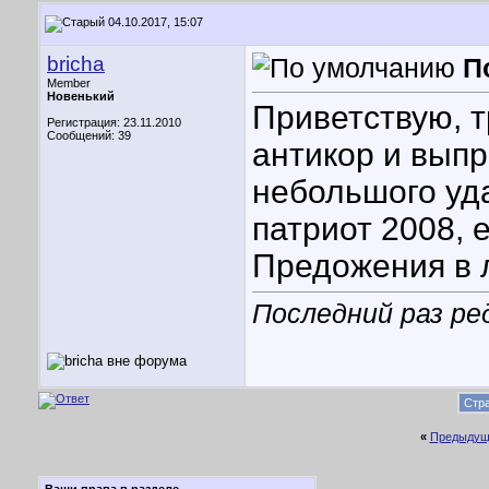
04.10.2017, 15:07
bricha
П
Member
Новенький
Приветствую, т
Регистрация: 23.11.2010
Сообщений: 39
антикор и выпр
небольшого уд
патриот 2008, 
Предожения в л
Последний раз ред
Стра
«
Предыдущ