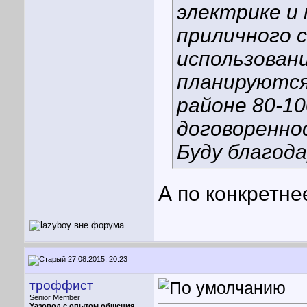
электрике и 
приличного 
использовани
планируются
районе 80-10
договоренно
Буду благода
А по конкретне
27.08.2015, 20:23
троффист
Senior Member
Уазовод с опытом общения