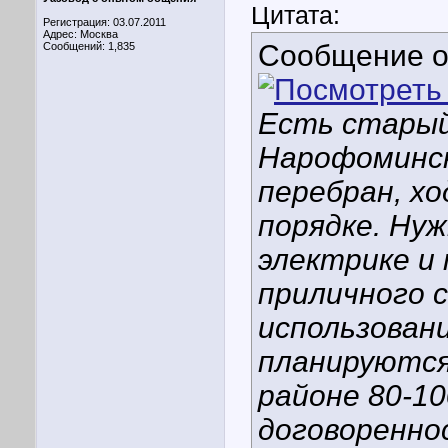
Цитата:
Регистрация: 03.07.2011
Адрес: Москва
Сообщение 
Сообщений: 1,835
Есть старый 
Нарофоминск
перебран, х
порядке. Нуж
электрике и 
приличного 
использовани
планируются
районе 80-10
договоренно