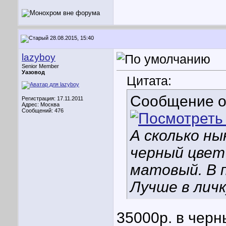
28.08.2015, 15:40
lazyboy
Senior Member
Уазовод
Цитата:
Сообщение 
Регистрация: 17.11.2011
Адрес: Москва
Сообщений: 476
А сколько ны
черный цвет
матовый. В 
Лучше в личк
35000р. в черн