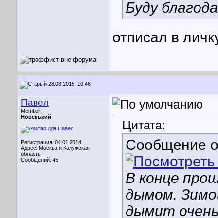
Буду благода
отписал в личк
28.08.2015, 10:46
Павeл
Member
Новенький
Цитата:
Сообщение 
Регистрация: 04.01.2014
Адрес: Москва и Калужская
область
Сообщений: 45
В конце про
дымом. Зимо
дымит очень 