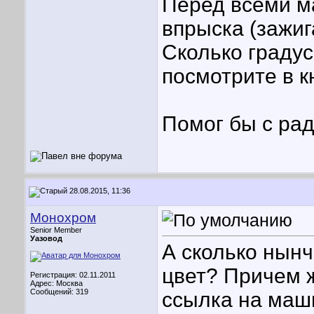
Перед всеми м
впрыска (зажиг
Сколько градус
посмотрите в к
Помог бы с рад
28.08.2015, 11:36
Монохром
Senior Member
Уазовод
А сколько нынч
цвет? Причем 
Регистрация: 02.11.2011
Адрес: Москва
Сообщений: 319
ссылка на маши