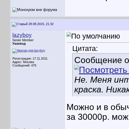
28.08.2015, 21:32
lazyboy
Senior Member
Уазовод
Цитата:
Сообщение 
Регистрация: 17.11.2011
Адрес: Москва
Сообщений: 476
Не. Меня ин
краска. Ника
Можно и в обыч
за 30000р. мож