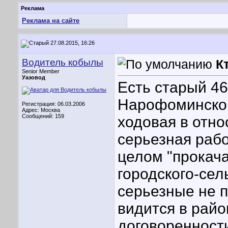
Реклама
Реклама на сайте
27.08.2015, 16:26
Водитель кобылы
К
Senior Member
Уазовод
Есть старый 46
Нарофоминском
Регистрация: 06.03.2006
Адрес: Москва
Сообщений: 159
ходовая в отн
серьезная работ
целом "прокача
городского-сел
серьезные не 
видится в райо
договоренност