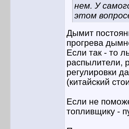
нем. У самог
этом вопрос
Дымит постоянн
прогрева дымн
Если так - то 
распылители, 
регулировки д
(китайский стои
Если не поможе
топливщику - п