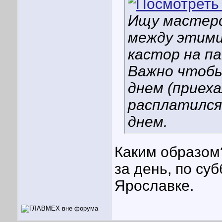
Ищу мастерс
между этими
кастор на п
Важно чтобы
днем (приеха
расплатился
днем.
Каким образом
за день, по су
Ярославке.