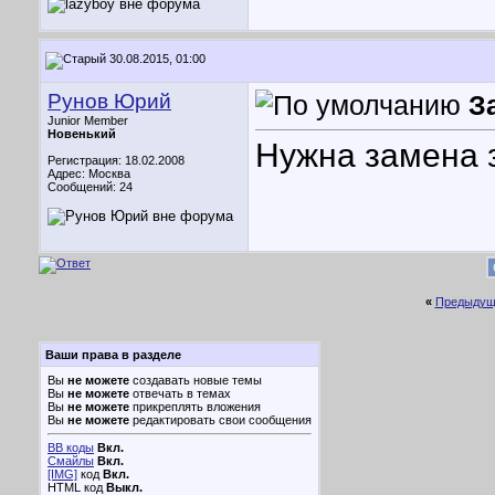
30.08.2015, 01:00
Рунов Юрий
З
Junior Member
Новенький
Нужна замена з
Регистрация: 18.02.2008
Адрес: Москва
Сообщений: 24
«
Предыдущ
Ваши права в разделе
Вы
не можете
создавать новые темы
Вы
не можете
отвечать в темах
Вы
не можете
прикреплять вложения
Вы
не можете
редактировать свои сообщения
BB коды
Вкл.
Смайлы
Вкл.
[IMG]
код
Вкл.
HTML код
Выкл.