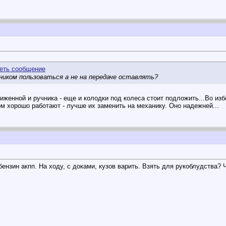
ником пользоваться а не на передаче оставлять?
иженной и ручника - еще и колодки под колеса стоит подложить...Во изб
м хорошо работают - лучше их заменить на механику. Оно надежней...
 бензин акпп. На ходу, с доками, кузов варить. Взять для рукоблудства? 