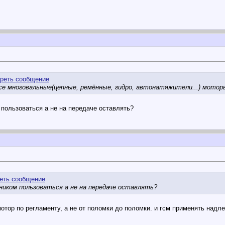
се многовальные(цепные, ремённые, гидро, автонатяжители...) мото
 пользоваться а не на передаче оставлять?
ником пользоваться а не на передаче оставлять?
отор по регламенту, а не от поломки до поломки. и гсм применять надл