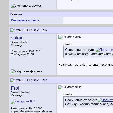
Реклама
Реклама на сайте
04.12.2022, 15:05
salgir
Senior Member
Цитата:
Уазовед
Сообщение от
зуек
Регистрация: 19.09.2016
а какая разница что коленвал
Сообщений: 2,031
Разница, часто фатальная, все мн
04.12.2022, 15:12
Frol
Senior Member
Цитата:
Уазовед
Сообщение от
salgir
Разница, часто фатальная, в
Регистрация: 20.10.2005
Адрес: Лесной городок. Мелеуз-