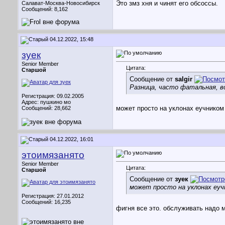
Это змз хня и чинят его обсоссы.
Салават-Москва-Новосибирск
Сообщений: 8,162
04.12.2022, 15:48
зуек
Senior Member
Цитата:
Старшой
Сообщение от
salgir
Разница, часто фатальная, в
Регистрация: 09.02.2005
Адрес: пушкино мо
может просто на уклонах еучником
Сообщений: 28,662
04.12.2022, 16:01
этоимязанято
Senior Member
Цитата:
Старшой
Сообщение от
зуек
может просто на уклонах еуч
Регистрация: 27.01.2012
Сообщений: 16,235
фигня все это. обслуживать надо м