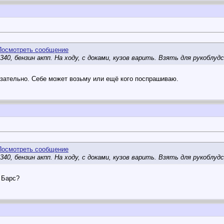
 340, бензин акпп. На ходу, с доками, кузов варить. Взять для рукобл
зательно. Себе может возьму или ещё кого поспрашиваю.
 340, бензин акпп. На ходу, с доками, кузов варить. Взять для рукобл
 Барс?