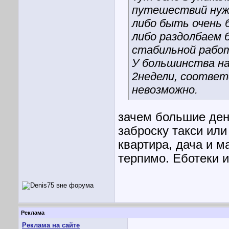
путешествий нужн
либо быть очень 
либо раздолбаем 
стабильной рабо
У большинства на
2недели, соотве
невозможно.
зачем большие ден
заброску такси или
квартира, дача и м
терпимо. Еботеки и
Реклама
Реклама на сайте