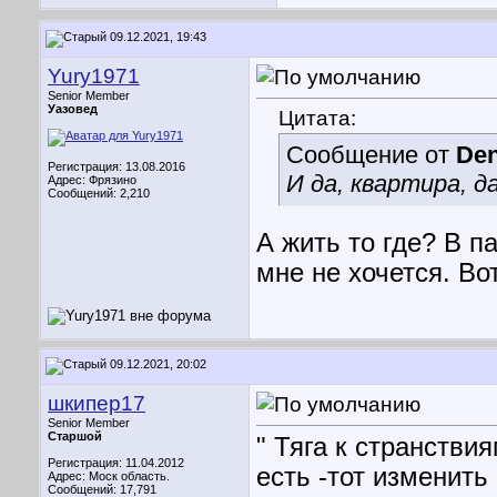
09.12.2021, 19:43
Yury1971
Senior Member
Уазовед
Цитата:
Сообщение от
Den
Регистрация: 13.08.2016
И да, квартира, д
Адрес: Фрязино
Сообщений: 2,210
А жить то где? В 
мне не хочется. Во
09.12.2021, 20:02
шкипер17
Senior Member
Старшой
" Тяга к странстви
Регистрация: 11.04.2012
есть -тот изменить 
Адрес: Моск область.
Сообщений: 17,791