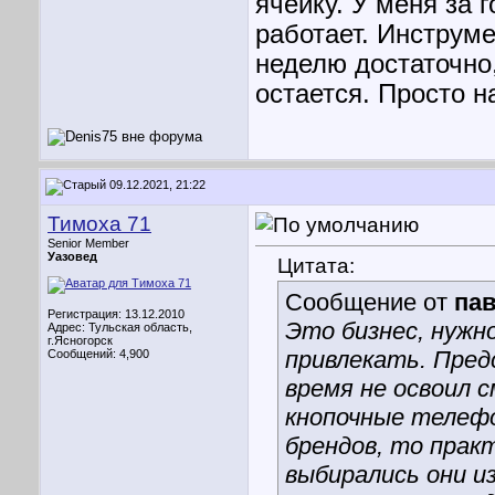
ячейку. У меня за г
работает. Инструме
неделю достаточно
остается. Просто н
09.12.2021, 21:22
Тимоха 71
Senior Member
Уазовед
Цитата:
Сообщение от
па
Регистрация: 13.12.2010
Это бизнес, нужн
Адрес: Тульская область,
г.Ясногорск
привлекать. Пред
Сообщений: 4,900
время не освоил 
кнопочные телеф
брендов, то практ
выбирались они из