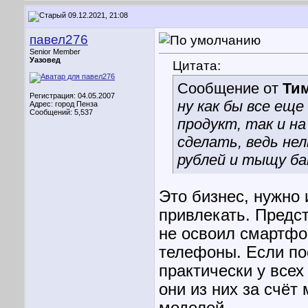
09.12.2021, 21:08
павел276
Senior Member
Уазовед
Цитата:
Сообщение от
Тим
Регистрация: 04.05.2007
ну как бы все еще
Адрес: город Пенза
Сообщений: 5,537
продукт, так и н
сделать, ведь не
рублей и тыщу ба
Это бизнес, нужно
привлекать. Предст
не освоил смартфо
телефоны. Если по
практически у все
они из них за счёт