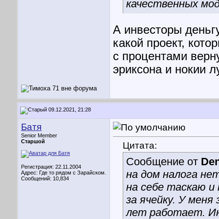
качественных мод
А инвесторы деньгу
какой проект, кото
с процентами верн
эриксона и нокии 
09.12.2021, 21:28
Батя
Senior Member
Старшой
Цитата:
Сообщение от
Den
Регистрация: 22.11.2004
на дом налога не
Адрес: Где то рядом с Зарайском.
Сообщений: 10,834
на себе таскаю и
за ячейку. У меня 
лет работает. Ин