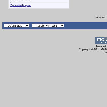
Правила форума
Часовой 
Powered b
Copyright ©2000 - 2026,
Уа