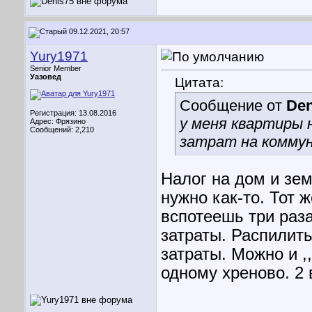
09.12.2021, 20:57
Yury1971
Senior Member
Уазовед
Цитата:
Сообщение от
Den
Регистрация: 13.08.2016
у меня квартиры н
Адрес: Фрязино
Сообщений: 2,210
затрат на коммун
Налог на дом и зе
нужно как-то. Тот 
вспотеешь три раза
затраты. Распилить
затраты. Можно и ,
одному хреново. 2 