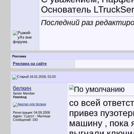
Основатель LTruckSer
Последний раз редактиро
Реклама
Реклама на сайте
16.01.2018, 01:03
белкин
Senior Member
Уазовод
со всей ответ
привез пузотер
Регистрация: 04.09.2008
Адрес: Сургут - Мытищи
Сообщений: 193
машину , пока 
выгнали ключил