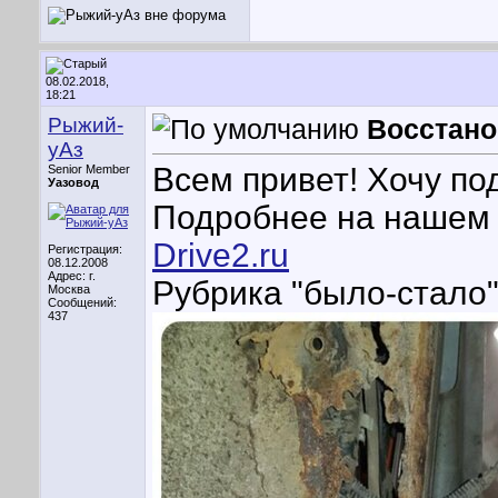
08.02.2018,
18:21
Рыжий-
Восстано
уАз
Всем привет! Хочу по
Senior Member
Уазовод
Подробнее на нашем
Drive2.ru
Регистрация:
08.12.2008
Адрес: г.
Рубрика "было-стало"
Москва
Сообщений:
437