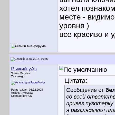
хотел познаком
месте - видим
уровня )
все красиво и 
16.01.2018, 16:35
Рыжий-уАз
Senior Member
Уазовод
Цитата:
Сообщение от
бе
Регистрация: 08.12.2008
Адрес: г. Москва
со всей ответст
Сообщений: 437
привез пузотерку
я разглядывал пл