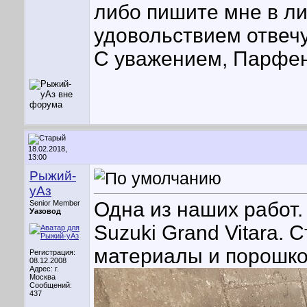
либо пишите мне в лич
удовольствием отвеч
С уважением, Парфен
18.02.2018,
13:00
Рыжий-
уАз
Одна из наших работ.
Senior Member
Уазовод
Suzuki Grand Vitara. 
материалы и порошков
Регистрация:
08.12.2008
Адрес: г.
Москва
Сообщений:
437