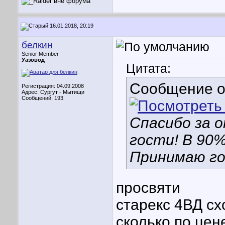
16.01.2018, 20:19
белкин
Senior Member
Уазовод
Цитата:
Сообщение 
Регистрация: 04.09.2008
Адрес: Сургут - Мытищи
Сообщений: 193
Спасибо за о
гости! В 90%
Принимаю г
просвяти
старекс 4ВД сх
сколько по цен