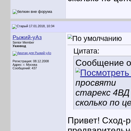
17.01.2018, 10:34
Рыжий-уАз
Senior Member
Уазовод
Цитата:
Сообщение 
Регистрация: 08.12.2008
Адрес: г. Москва
Сообщений: 437
просвяти
старекс 4ВД 
сколько по ц
Привет! Сход-р
предварительно