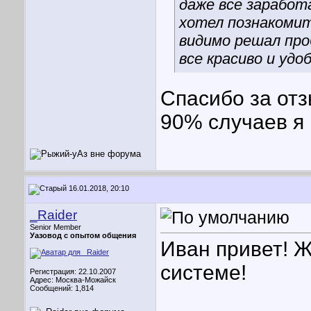
даже все заработ
хотел познакомит
видимо решал про
все красиво и удо
Спасибо за отз
90% случаев я 
16.01.2018, 20:10
_Raider
Senior Member
Уазовод с опытом общения
Иван привет! 
системе!
Регистрация: 22.10.2007
Адрес: Москва-Можайск
Сообщений: 1,814