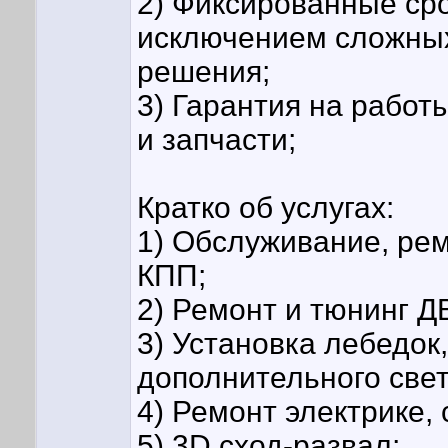
2) Фиксированные сро
исключением сложных
решения;
3) Гарантия на работ
и запчасти;
Кратко об услугах:
1) Обслуживание, рем
КПП;
2) Ремонт и тюнинг Д
3) Установка лебедок,
дополнительного свет
4) Ремонт электрике,
5) 3D сход-развал;