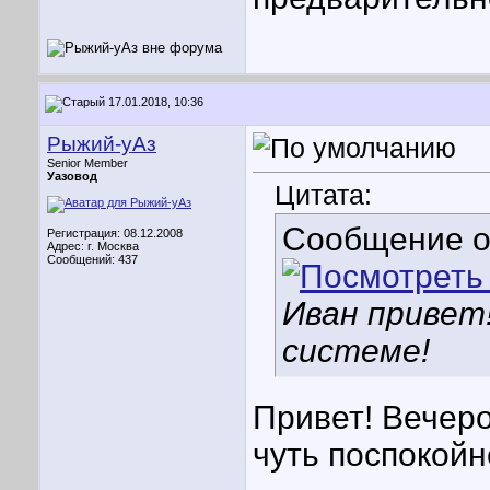
17.01.2018, 10:36
Рыжий-уАз
Senior Member
Уазовод
Цитата:
Сообщение 
Регистрация: 08.12.2008
Адрес: г. Москва
Сообщений: 437
Иван привет
системе!
Привет! Вечер
чуть поспокойн