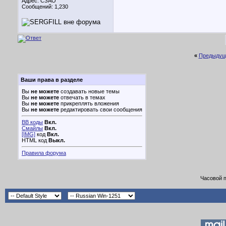
Адрес: СЗАО
Сообщений: 1,230
«
Предыдущ
Ваши права в разделе
Вы
не можете
создавать новые темы
Вы
не можете
отвечать в темах
Вы
не можете
прикреплять вложения
Вы
не можете
редактировать свои сообщения
BB коды
Вкл.
Смайлы
Вкл.
[IMG]
код
Вкл.
HTML код
Выкл.
Правила форума
Часовой 