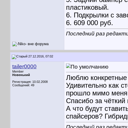
пластиковый.
6. Подкрылки с зав
6. 609 000 руб.
Последний раз редактир
27.12.2016, 07:02
tailer0000
Member
Новенький
Люблю конкретные 
Регистрация: 10.02.2008
Удивительно как с
Сообщений: 49
прошло мимо меня
Спасибо за чёткий 
А что будут ставит
спайсеров? Гибри
Последний раз редактир