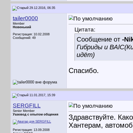
29.12.2016, 06:35
tailer0000
Member
Новенький
Цитата:
Регистрация: 10.02.2008
Сообщение от
-Ni
Сообщений: 49
Гибриды и ВАlC(Ки
идёт)
Спасибо.
11.01.2017, 15:39
SERGFILL
Senior Member
Уазовод с опытом общения
Здравствуйте. Как
Хантерам, автомоби
Регистрация: 13.09.2008