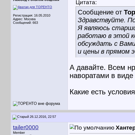
Цитата:
Сообщение от
То
Регистрация: 16.05.2010
Здравствуйте. По
Адрес: Москва
Сообщений: 663
Я являюсь старши
работаю в этой к
обсуждать с Вами
и цены в прямом 
А давайте. Всем нр
наворатами в виде 
Какие есть условия
26.12.2016, 22:57
tailer0000
Ханте
Member