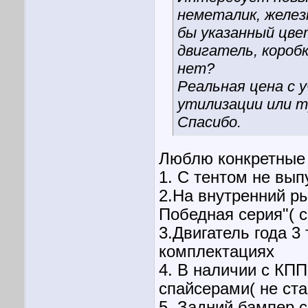
неметалик, желез
бы указанный цве
двигатель, короб
нет?
Реальная цена с 
утилизации или т
Спасибо.
Люблю конкретные 
1. С тентом не вып
2.На внутренний ры
Победная серия"( с
3.Двигатель года 3
комплектациях
4. В наличии с КПП
спайсерами( не ста
5. Задний бампер 