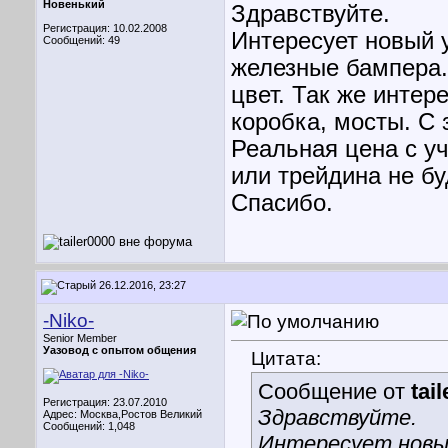
Новенький
Здравствуйте.
Регистрация: 10.02.2008
Интересует новый у
Сообщений: 49
железные бампера. 
цвет. Так же интер
коробка, мосты. С 
Реальная цена с уч
или трейдина не бу
Спасибо.
26.12.2016, 23:27
-Niko-
Senior Member
Уазовод с опытом общения
Цитата:
Сообщение от
tai
Регистрация: 23.07.2010
Здравствуйте.
Адрес: Москва,Ростов Великий
Сообщений: 1,048
Интересует новый