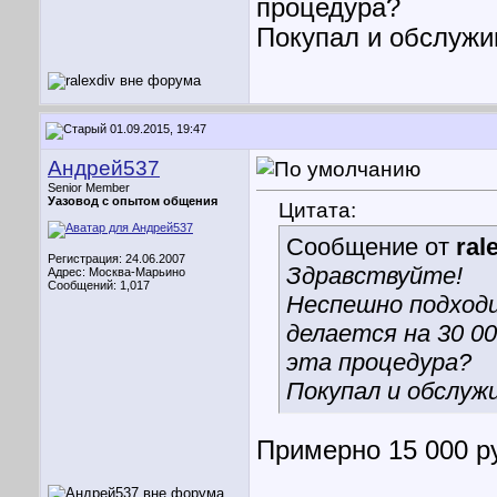
процедура?
Покупал и обслужи
01.09.2015, 19:47
Андрей537
Senior Member
Уазовод с опытом общения
Цитата:
Сообщение от
ral
Регистрация: 24.06.2007
Здравствуйте!
Адрес: Москва-Марьино
Сообщений: 1,017
Неспешно подход
делается на 30 0
эта процедура?
Покупал и обслуж
Примерно 15 000 р