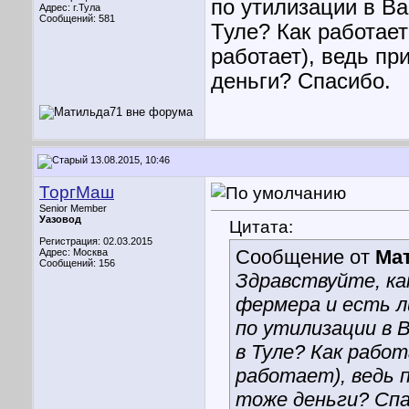
по утилизации в В
Адрес: г.Тула
Сообщений: 581
Туле? Как работает
работает), ведь пр
деньги? Спасибо.
13.08.2015, 10:46
ТоргМаш
Senior Member
Уазовод
Цитата:
Регистрация: 02.03.2015
Сообщение от
Ма
Адрес: Москва
Сообщений: 156
Здравствуйте, к
фермера и есть л
по утилизации в 
в Туле? Как работ
работает), ведь 
тоже деньги? Спа