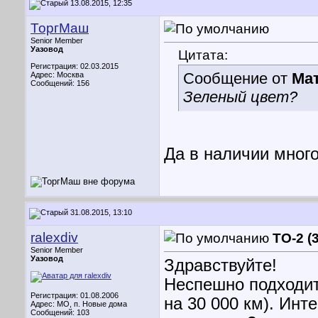
13.08.2015, 12:35
ТоргМаш
Senior Member
Уазовод
Цитата:
Регистрация: 02.03.2015
Сообщение от
Ма
Адрес: Москва
Сообщений: 156
Зеленый цвет?
Да в наличии мног
31.08.2015, 13:10
ralexdiv
ТО-2 (
Senior Member
Уазовод
Здравствуйте!
Неспешно подходит
Регистрация: 01.08.2006
на 30 000 км). Инт
Адрес: МО, п. Новые дома
Сообщений: 103