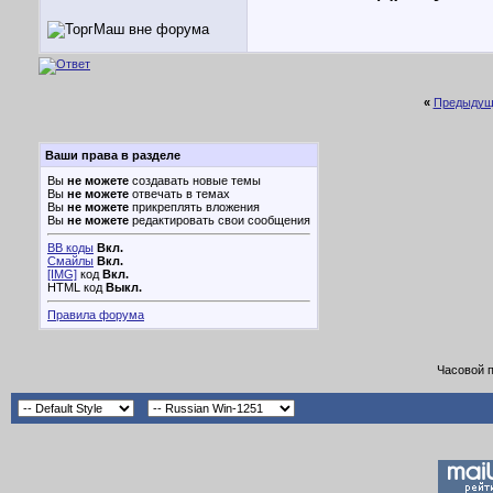
«
Предыдущ
Ваши права в разделе
Вы
не можете
создавать новые темы
Вы
не можете
отвечать в темах
Вы
не можете
прикреплять вложения
Вы
не можете
редактировать свои сообщения
BB коды
Вкл.
Смайлы
Вкл.
[IMG]
код
Вкл.
HTML код
Выкл.
Правила форума
Часовой 