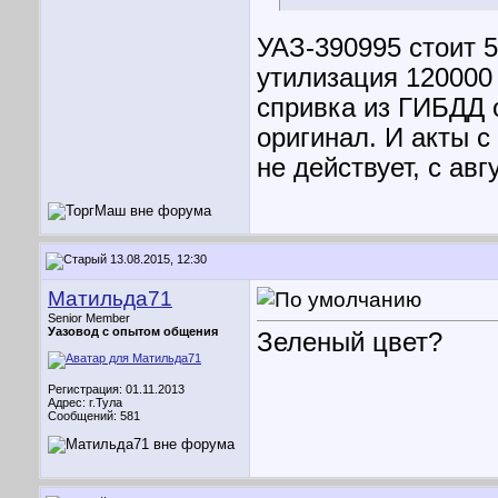
УАЗ-390995 стоит 
утилизация 120000
спривка из ГИБДД 
оригинал. И акты с
не действует, с авг
13.08.2015, 12:30
Матильда71
Senior Member
Уазовод с опытом общения
Зеленый цвет?
Регистрация: 01.11.2013
Адрес: г.Тула
Сообщений: 581