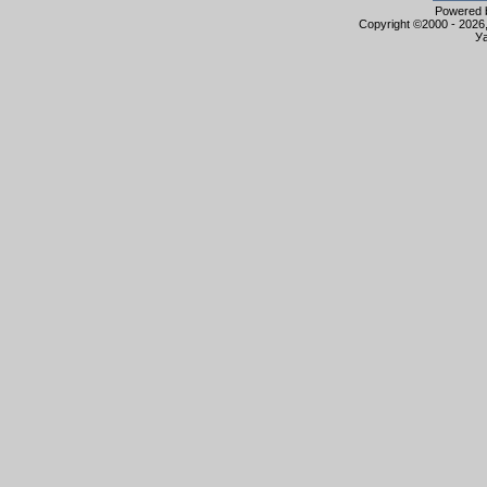
Powered b
Copyright ©2000 - 2026,
Уа