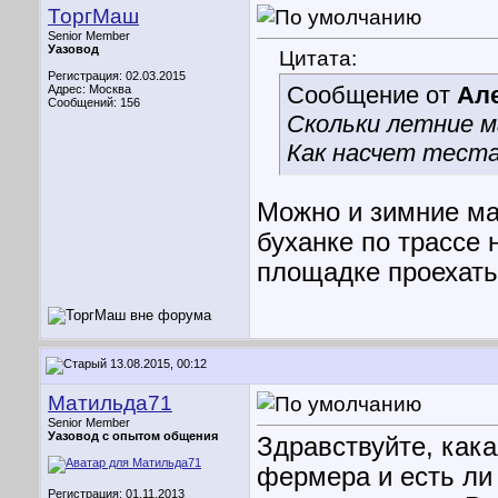
ТоргМаш
Senior Member
Уазовод
Цитата:
Регистрация: 02.03.2015
Сообщение от
Але
Адрес: Москва
Сообщений: 156
Скольки летние м
Как насчет теста
Можно и зимние ма
буханке по трассе 
площадке проехать
13.08.2015, 00:12
Матильда71
Senior Member
Уазовод с опытом общения
Здравствуйте, как
фермера и есть ли 
Регистрация: 01.11.2013