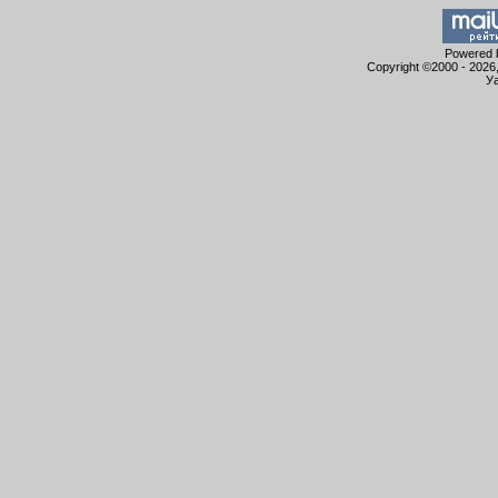
Powered b
Copyright ©2000 - 2026,
Уа