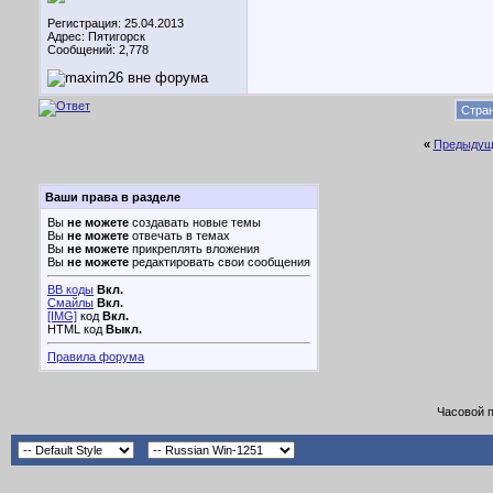
Регистрация: 25.04.2013
Адрес: Пятигорск
Сообщений: 2,778
Стран
«
Предыдущ
Ваши права в разделе
Вы
не можете
создавать новые темы
Вы
не можете
отвечать в темах
Вы
не можете
прикреплять вложения
Вы
не можете
редактировать свои сообщения
BB коды
Вкл.
Смайлы
Вкл.
[IMG]
код
Вкл.
HTML код
Выкл.
Правила форума
Часовой 