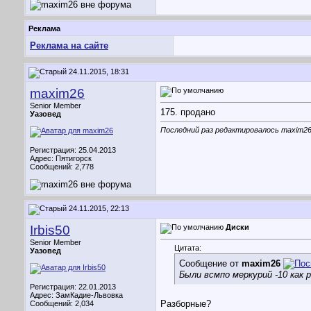
Реклама
Реклама на сайте
24.11.2015, 18:31
maxim26
Senior Member
175. продано
Уазовед
Последний раз редактировалось maxim26;
Регистрация: 25.04.2013
Адрес: Пятигорск
Сообщений: 2,778
24.11.2015, 22:13
Irbis50
Диски
Senior Member
Цитата:
Уазовед
Сообщение от
maxim26
Были всмпо меркурий -10 как 
Регистрация: 22.01.2013
Адрес: ЗамКадие-Львовка
Разборные?
Сообщений: 2,034