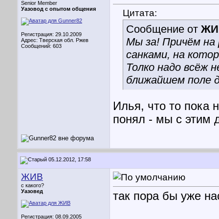
Senior Member
Уазовод с опытом общения
Цитата:
Сообщение от
ЖИ
Регистрация: 29.10.2009
Мы за! Причём на
Адрес: Тверская обл. Ржев
Сообщений: 603
санками, на котор
Толко надо всёж 
ближайшем поле 
Илья, что то пока 
понял - мы с этим
05.12.2012, 17:58
ЖИВ
с какого?
Уазовед
так пора бы уже н
Регистрация: 08.09.2005