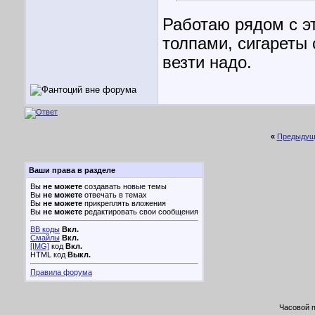
Работаю рядом с э
толпами, сигареты 
везти надо.
«
Предыдущ
Ваши права в разделе
Вы
не можете
создавать новые темы
Вы
не можете
отвечать в темах
Вы
не можете
прикреплять вложения
Вы
не можете
редактировать свои сообщения
BB коды
Вкл.
Смайлы
Вкл.
[IMG]
код
Вкл.
HTML код
Выкл.
Правила форума
Часовой 