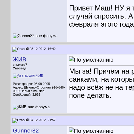
Привет Маш! НУ я т
случай спросить. А
февраля этого года
03.12.2012, 16:42
ЖИВ
с какого?
Уазовед
Мы за! Причём на 
санками, на которы
Регистрация: 08.09.2005
надо всёж не на т
Адрес: Щукино-Строгино 916-646-
09-96 Илья ежли что.
поле делать.
Сообщений: 3,933
04.12.2012, 21:57
Gunner82