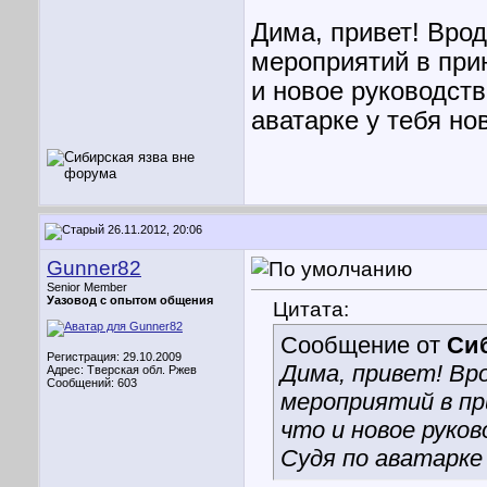
Дима, привет! Врод
мероприятий в прию
и новое руководств
аватарке у тебя но
26.11.2012, 20:06
Gunner82
Senior Member
Уазовод с опытом общения
Цитата:
Сообщение от
Си
Регистрация: 29.10.2009
Дима, привет! Вр
Адрес: Тверская обл. Ржев
Сообщений: 603
мероприятий в пр
что и новое руко
Судя по аватарке