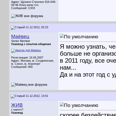
Адрес: Щукино-Строгино 916-646-
09-96 Илья ежли что.
Сообщений: 3,933
11.12.2012, 02:23
Маёвец
Senior Member
Уазовод с опытом общения
Я можно узнать, ч
больше не организ
Регистрация: 16.06.2007
в 2011 году, все оч
Адрес: Москва, м. Сходненская,
м. Сокол, м. Аэропорт
нам...
Сообщений: 900
Да и на этот год с
11.12.2012, 13:01
ЖИВ
с какого?
Уазовед
скорее бездействи