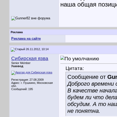
наша общая позици
Реклама
Реклама на сайте
26.11.2012, 10:14
Сибирская язва
Senior Member
Уазовод
Цитата:
Сообщение от
Gu
Регистрация: 27.08.2009
Доброго времени 
Адрес: г. Пушкино, Московская
обл.
В качестве начал
Сообщений: 195
будем ли что дела
обсудим. А то на
не понятна.