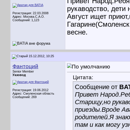
Привет Народ.Ребят
рукаводство, дети
Регистрация: 22.03.2008
Август ищет приют,
Адрес: Москва.С.А.О.
Сообщений: 1,123
Гагарине(Смоленска
весне.
15.12.2012, 10:25
Фантоций
Senior Member
Уазовод
Цитата:
Сообщение от
BA
Регистрация: 19.06.2012
Привет Народ.Ре
Адрес: Смоленская область
Сообщений: 269
Старицу,но рукав
приезды.Вроде А
родителей.Я знаю
там и как могу уз