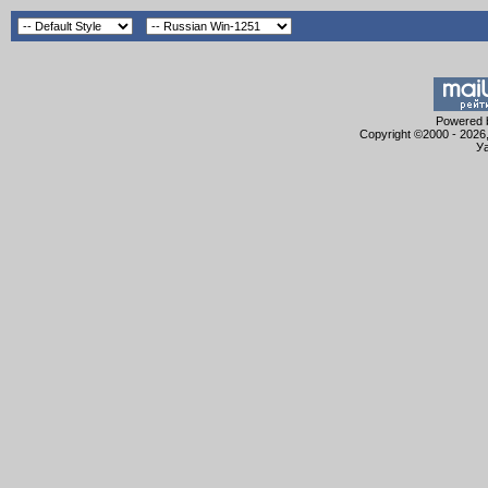
Powered b
Copyright ©2000 - 2026,
Уа