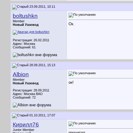
23.09.2011, 10:11
boltushkn
Member
Ок.
Новый Уазовод
Регистрация: 26.02.2011
Адрес: Москва
Сообщений: 61
28.09.2011, 15:13
Albion
Member
ок!
Новый Уазовод
Регистрация: 28.09.2011
Адрес: Москва ВАО
Сообщений: 72
01.10.2011, 17:07
Кирилл76
Junior Member
прочитал.