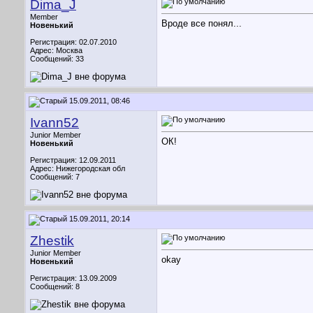
Dima_J
Member
Вроде все понял...
Новенький
Регистрация: 02.07.2010
Адрес: Москва
Сообщений: 33
15.09.2011, 08:46
Ivann52
Junior Member
ОК!
Новенький
Регистрация: 12.09.2011
Адрес: Нижегородская обл
Сообщений: 7
15.09.2011, 20:14
Zhestik
Junior Member
okay
Новенький
Регистрация: 13.09.2009
Сообщений: 8