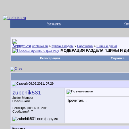
Уазбука
Кл
uazbuka.ru
>
Куплю-Продам
>
Барахолка
>
Шины и диски
МОДЕРАЦИЯ РАЗДЕЛА "ШИНЫ И ДИ
Регистрация
Справка
06.09.2011, 07:29
zubchik531
Junior Member
Прочитал...
Новенький
Регистрация: 06.09.2011
Сообщений: 7
Реклама