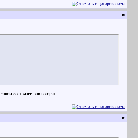
#
7
енном состоянии они погорят.
#
8