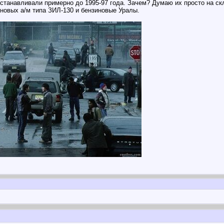
 устанавливали примерно до 1995-97 года. Зачем? Думаю их просто на с
иновых а/м типа ЗИЛ-130 и бензиновые Уралы.