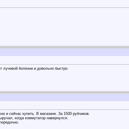
от лучевой болезни.и довольно быстро.
о и сейчас купить. В магазине. За 1500 рубчиков.
выручал, когда коммутатор навернулся.
порядочно.