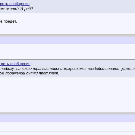
чем ехать? В рай?
е поедет.
 пофигу, на какие транзисторы и микросхемы воздействовать. Даже в
ном поражении сутки протянет.