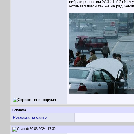
вибраторы на а/м УАЗ-31512 (469)
устанавливали так же на ряд бенз
Реклама
Реклама на сайте
30.03.2024, 17:32