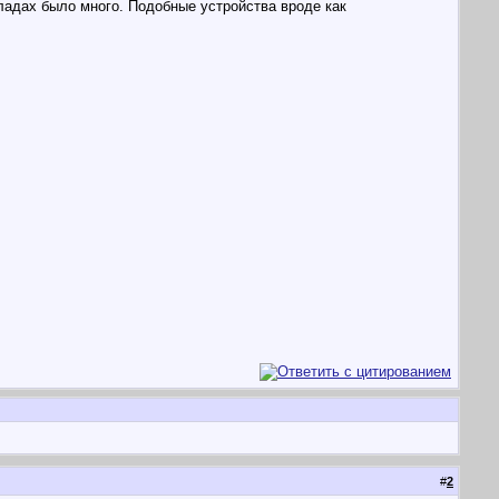
кладах было много. Подобные устройства вроде как
#
2