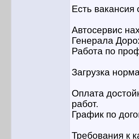
Есть вакансия 
Автосервис нах
Генерала Доро
Работа по про
Загрузка норм
Оплата достой
работ.
График по дог
Требования к к