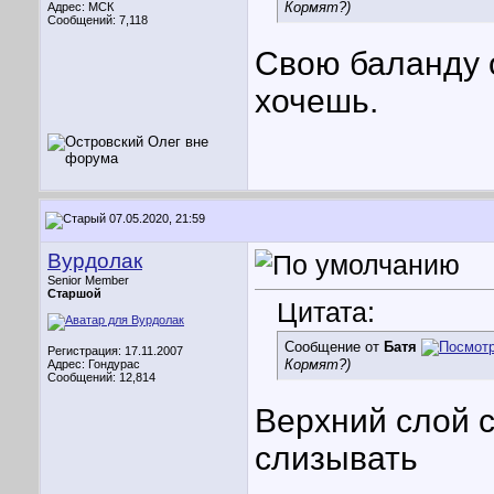
Кормят?)
Адрес: МСК
Сообщений: 7,118
Свою баланду 
хочешь.
07.05.2020, 21:59
Вурдолак
Senior Member
Старшой
Цитата:
Сообщение от
Батя
Регистрация: 17.11.2007
Кормят?)
Адрес: Гондурас
Сообщений: 12,814
Верхний слой с
слизывать