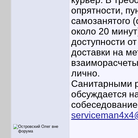
опрятности, пу
самозанятого 
около 20 минут
доступности от
доставки на ме
взаиморасчеты
лично.
Cанитарными р
обсуждается на
собеседование
serviceman4x4