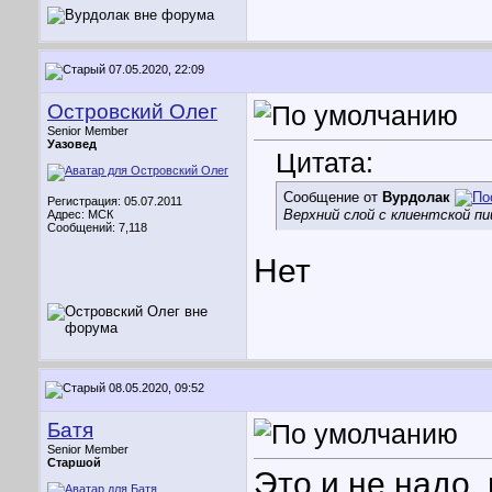
07.05.2020, 22:09
Островский Олег
Senior Member
Уазовед
Цитата:
Сообщение от
Вурдолак
Регистрация: 05.07.2011
Верхний слой с клиентской п
Адрес: МСК
Сообщений: 7,118
Нет
08.05.2020, 09:52
Батя
Senior Member
Старшой
Это и не надо,