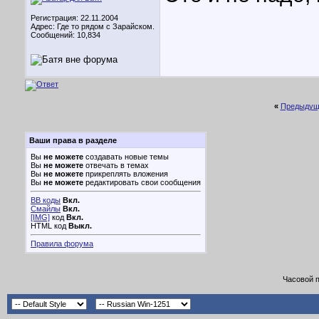
Регистрация: 22.11.2004
Адрес: Где то рядом с Зарайском.
Сообщений: 10,834
«
Предыдущ
Ваши права в разделе
Вы
не можете
создавать новые темы
Вы
не можете
отвечать в темах
Вы
не можете
прикреплять вложения
Вы
не можете
редактировать свои сообщения
BB коды
Вкл.
Смайлы
Вкл.
[IMG]
код
Вкл.
HTML код
Выкл.
Правила форума
Часовой 