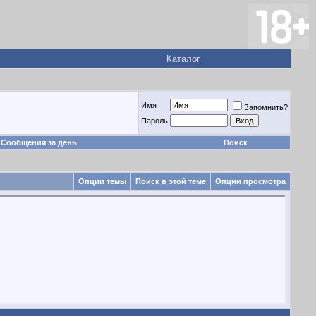
Каталог
Имя
Запомнить?
Пароль
Сообщения за день
Поиск
Опции темы
Поиск в этой теме
Опции просмотра