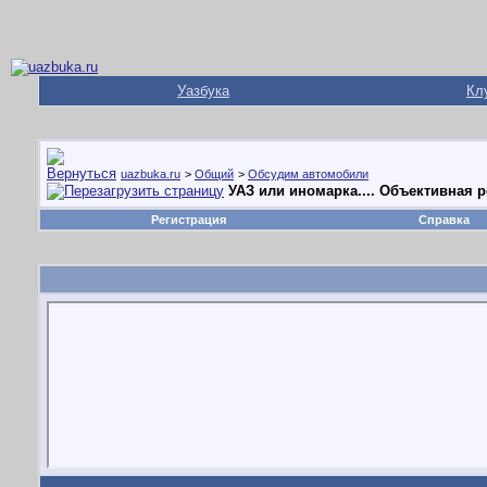
Уазбука
Кл
uazbuka.ru
>
Общий
>
Обсудим автомобили
УАЗ или иномарка.... Объективная 
Регистрация
Справка