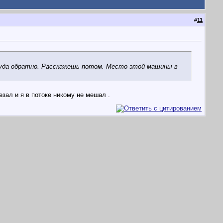
#
11
, туда обратно. Расскажешь потом. Место этой машины в
зал и я в потоке никому не мешал .