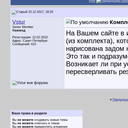
Prev
15.12.2017, 18:20
Vstur
Компл
Senior Member
Уазовод
На Вашем сайте в и
Регистрация: 12.02.2010
(из комплекта), ко
Адрес: Санкт-Петербург
Сообщений: 410
нарисована задом н
Это так и подразум
Возникает ли при 
пересверливать ре
«
Предыдущ
Ваши права в разделе
Вы
не можете
создавать новые темы
Вы
не можете
отвечать в темах
Вы
не можете
прикреплять вложения