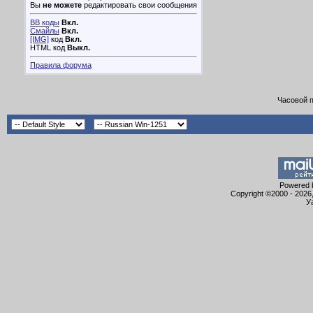
Вы
не можете
редактировать свои сообщения
BB коды
Вкл.
Смайлы
Вкл.
[IMG]
код
Вкл.
HTML код
Выкл.
Правила форума
Часовой 
Powered b
Copyright ©2000 - 2026,
У