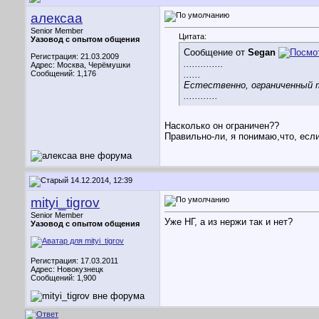
алексаа
Senior Member
Цитата:
Уазовод с опытом общения
Сообщение от
Segan
Регистрация: 21.03.2009
..............
Адрес: Москва, Черёмушки
Сообщений: 1,176
......
Естественно, ограниченный 
............
Насколько он ограничен??
Правильно-ли, я понимаю,что, ес
14.12.2014, 12:39
mityi_tigrov
Senior Member
Уже НГ, а из нержи так и нет?
Уазовод с опытом общения
Регистрация: 17.03.2011
Адрес: Новокузнецк
Сообщений: 1,900