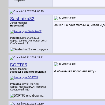
11.07.2014, 00:19
Sashatka82
Junior Member
Зашел на сайт магазина, читал и д
Новенький
Регистрация: 14.09.2013
Адрес: Данков (Липецкая обл.)
Сообщений: 17
06.11.2014, 22:11
БОРТ85
Senior Member
А обьемчика побольше нету?
Уазовод с опытом общения
Регистрация: 08.10.2007
Адрес: Москва ВАО Подбелка
Сообщений: 813
09.11.2014, 11:50