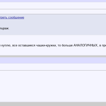
тираж.
ли куплю, все оставшиеся чашки-кружки, то больше АНАЛОГИЧНЫХ, в пр