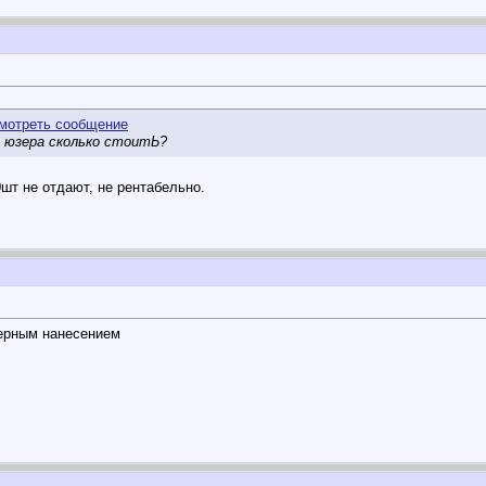
м юзера сколько стоитЬ?
шт не отдают, не рентабельно.
зерным нанесением