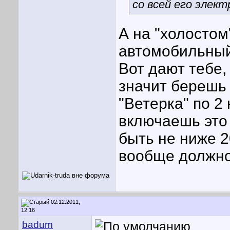
со всей его элект
А на "холостом
автомобильный
Вот дают тебе,
значит берешь 
"Ветерка" по 2 
включаешь это
быть не ниже 20
вообще должно 
02.12.2011,
12:16
badum