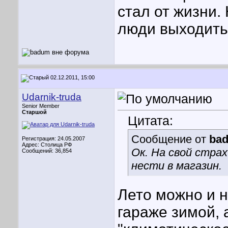
стал от жизни.
люди выходить
02.12.2011, 15:00
Udarnik-truda
Senior Member
Старшой
Цитата:
Сообщение от
ba
Регистрация: 24.05.2007
Адрес: Столица РФ
Ок. На свой страх
Сообщений: 36,854
нести в магазин.
Лето можно и н
гараже зимой, 