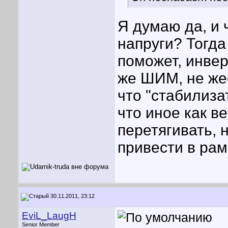
Я думаю да, и ч
напруги? Тогда
поможет, инвер
же ШИМ, не жес
что "стабилиза
что иное как в
перетягивать, 
привести в рам
30.11.2011, 23:12
EviL_LaugH
Senior Member