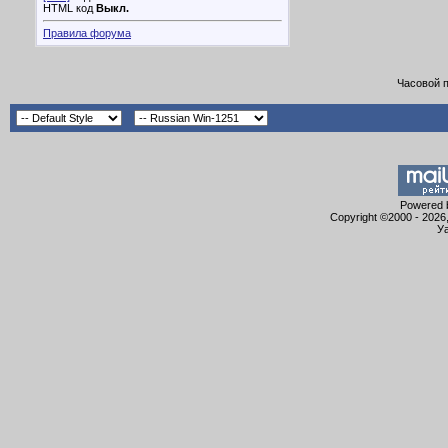
HTML код
Выкл.
Правила форума
Часовой 
Powered b
Copyright ©2000 - 2026,
Уа