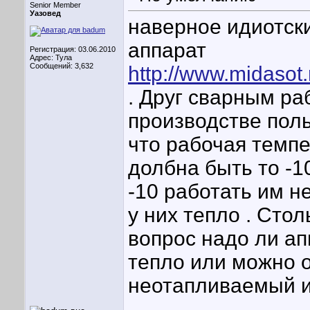
Senior Member
Уазовед
наверное идиотски
аппарат
Регистрация: 03.06.2010
Адрес: Тула
Сообщений: 3,632
http://www.midaso
. Друг сварным ра
производстве поль
что рабочая темп
долбна быть то -1
-10 работать им не
у них тепло . Сто
вопрос надо ли ап
тепло или можно о
неотапливаемый и