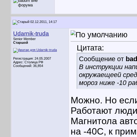
02.12.2011, 14:17
Udarnik-truda
Senior Member
Старшой
Цитата:
Сообщение от
ba
Регистрация: 24.05.2007
Адрес: Столица РФ
В инструкции нап
Сообщений: 36,854
окружаещеей сред
мороз ниже -10 р
Можно. Но если
Работают люди,
Магнитола авт
на -40С, к прим