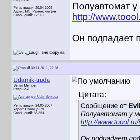
Старшой
Полуавтомат у 
Регистрация: 20.04.2008
Адрес: МО, Раменский р-н
http://www.toool.
Сообщений: 12,561
Он подпадает 
30.11.2011, 22:28
Udarnik-truda
Senior Member
Старшой
Цитата:
Сообщение от
Ev
Регистрация: 24.05.2007
Адрес: Столица РФ
Полуавтомат у м
Сообщений: 36,854
http://www.toool.ru/
Он подпадает по