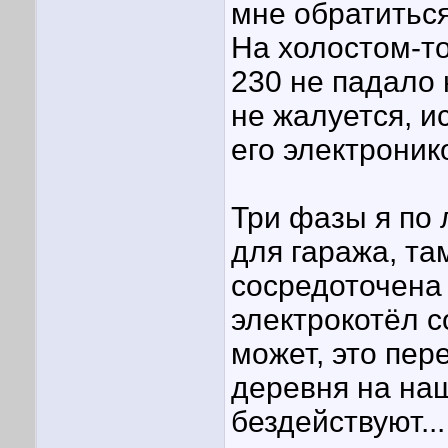
мне обратиться
На холостом-т
230 не падало 
не жалуется, и
его электроник
Три фазы я по 
для гаража, та
сосредоточена 
электрокотёл с
может, это пер
деревня на наш
бездействуют...