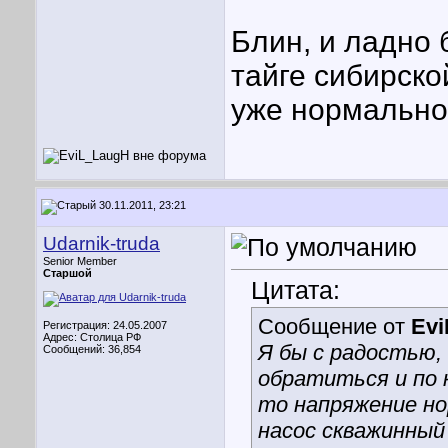
Блин, и ладно 
тайге сибирской
уже нормально
30.11.2011, 23:21
Udarnik-truda
Senior Member
Старшой
Цитата:
Сообщение от
Ev
Регистрация: 24.05.2007
Адрес: Столица РФ
Я бы с радостью, 
Сообщений: 36,854
обратиться и по 
то напряжение нор
насос скважинный