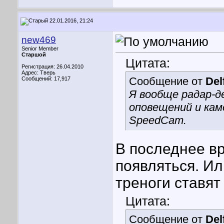
22.01.2016, 21:24
new469
Senior Member
Старшой
Цитата:
Регистрация: 26.04.2010
Адрес: Тверь
Сообщение от
Del
Сообщений: 17,917
Я вообще радар-д
оповещений и кам
SpeedCam.
В последнее в
появляться. Ил
треноги ставят 
Цитата:
Сообщение от
Del