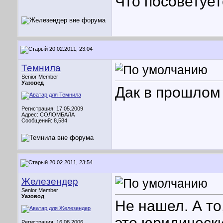
Что посоветуе
20.02.2011, 23:04
Темнила
Senior Member
Уазовед
Дак в прошлом 
Регистрация: 17.05.2009
Адрес: СОЛОМБАЛА
Сообщений: 8,584
20.02.2011, 23:54
Железендер
Senior Member
Уазовод
Не нашел. А то
это юридическ
Регистрация: 16.08.2006