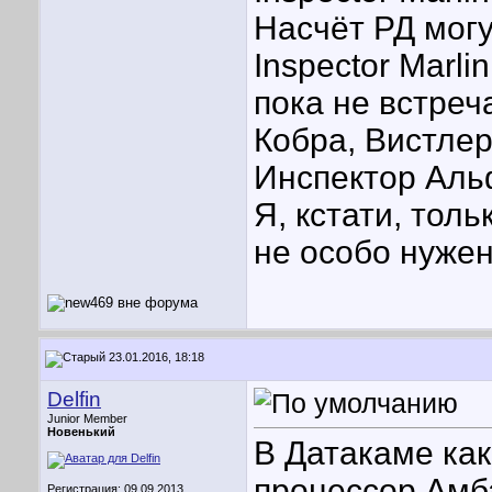
Насчёт РД могу
Inspector Marlin
пока не встреч
Кобра, Вистлер
Инспектор Аль
Я, кстати, тол
не особо нужен
23.01.2016, 18:18
Delfin
Junior Member
Новенький
В Датакаме ка
процессор Амб
Регистрация: 09.09.2013