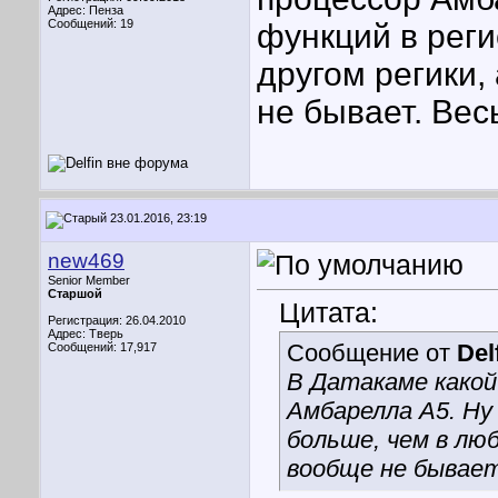
Адрес: Пенза
Сообщений: 19
функций в рег
другом регики,
не бывает. Вес
23.01.2016, 23:19
new469
Senior Member
Старшой
Цитата:
Регистрация: 26.04.2010
Адрес: Тверь
Сообщение от
Del
Сообщений: 17,917
В Датакаме како
Амбарелла А5. Ну
больше, чем в люб
вообще не бывает