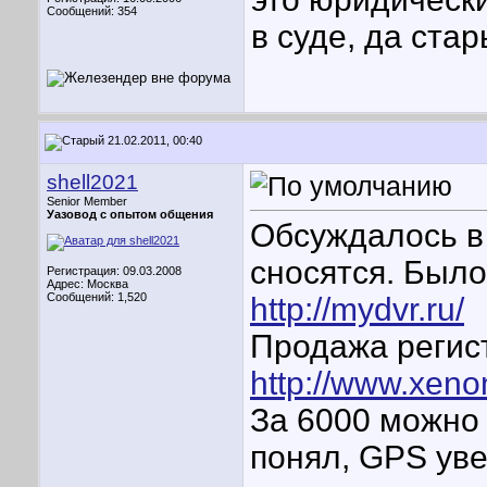
Сообщений: 354
в суде, да ста
21.02.2011, 00:40
shell2021
Senior Member
Уазовод с опытом общения
Обсуждалось в
сносятся. Было
Регистрация: 09.03.2008
Адрес: Москва
Сообщений: 1,520
http://mydvr.ru/
Продажа регист
http://www.xenon
За 6000 можно 
понял, GPS уве