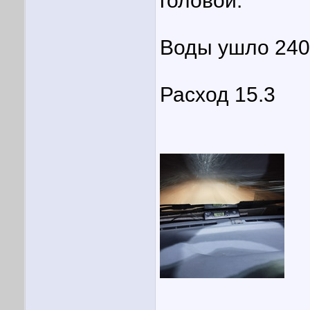
головой.
Воды ушло 240л
Расход 15.3