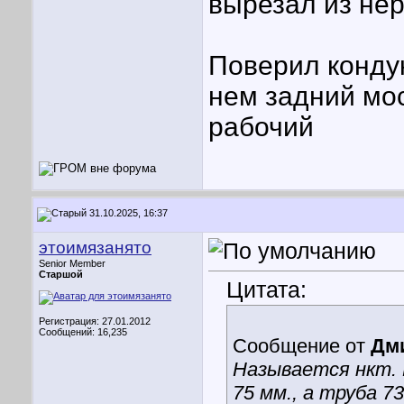
вырезал из нер
Поверил кондук
нем задний мос
рабочий
31.10.2025, 16:37
этоимязанято
Senior Member
Старшой
Цитата:
Регистрация: 27.01.2012
Сообщений: 16,235
Сообщение от
Дм
Называется нкт. 
75 мм., а труба 73