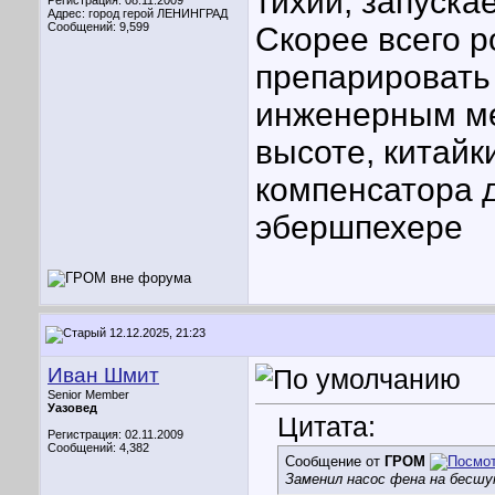
тихий, запускае
Регистрация: 08.11.2009
Адрес: город герой ЛЕНИНГРАД
Сообщений: 9,599
Скорее всего р
препарировать
инженерным ме
высоте, китайк
компенсатора д
эбершпехере
12.12.2025, 21:23
Иван Шмит
Senior Member
Уазовед
Цитата:
Регистрация: 02.11.2009
Сообщений: 4,382
Сообщение от
ГРОМ
Заменил насос фена на бесшу