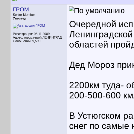
ГРОМ
Senior Member
Уазовед
Очередной исп
Ленинградской 
Регистрация: 08.11.2009
Адрес: город герой ЛЕНИНГРАД
Сообщений: 9,599
областей прой
Дед Мороз прин
2200км туда- о
200-500-600 км
В Устюгском р
снег по самые 