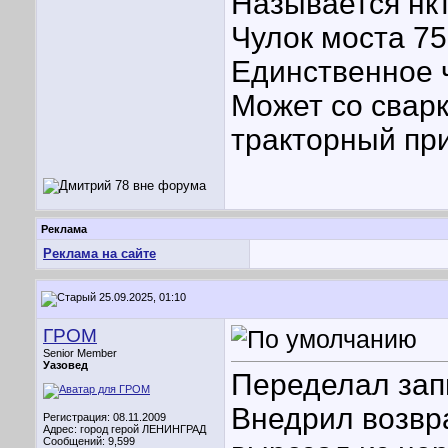
Называется нкт
Чулок моста 75 
Единственное 
Может со сварк
тракторный при
Реклама
Реклама на сайте
25.09.2025, 01:10
ГРОМ
Senior Member
Уазовед
Переделал зап
Внедрил возвр
Регистрация: 08.11.2009
Адрес: город герой ЛЕНИНГРАД
Сообщений: 9,599