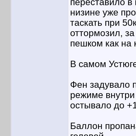
переставило в 
низине уже пр
таскать при 50
оттормозил, за
пешком как на 
В самом Устюг
Фен задувало п
режиме внутри 
остывало до +1
Баллон пропана