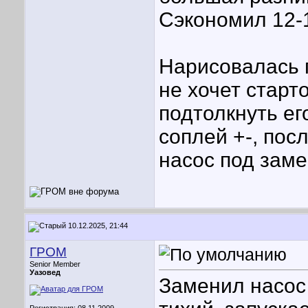
Сэкономил 12-1
Нарисовалась 
не хочет старт
подтолкнуть ег
соплей +-, пос
насос под заме
10.12.2025, 21:44
ГРОМ
Senior Member
Уазовед
Заменил насос