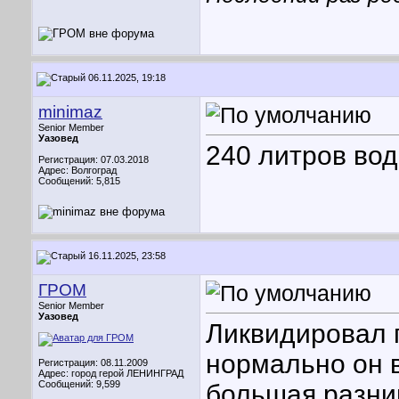
06.11.2025, 19:18
minimaz
Senior Member
Уазовед
240 литров вод
Регистрация: 07.03.2018
Адрес: Волгоград
Сообщений: 5,815
16.11.2025, 23:58
ГРОМ
Senior Member
Уазовед
Ликвидировал г
нормально он в
Регистрация: 08.11.2009
Адрес: город герой ЛЕНИНГРАД
Сообщений: 9,599
большая разни