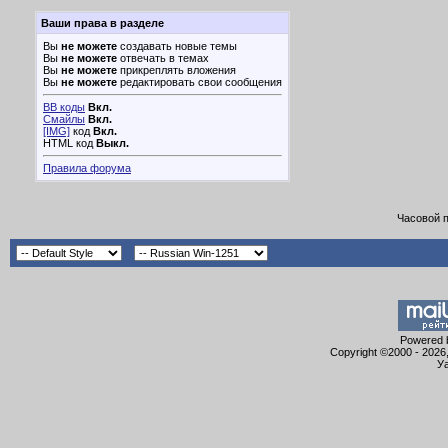
Ваши права в разделе
Вы
не можете
создавать новые темы
Вы
не можете
отвечать в темах
Вы
не можете
прикреплять вложения
Вы
не можете
редактировать свои сообщения
BB коды
Вкл.
Смайлы
Вкл.
[IMG]
код
Вкл.
HTML код
Выкл.
Правила форума
Часовой 
Powered b
Copyright ©2000 - 2026,
Уа