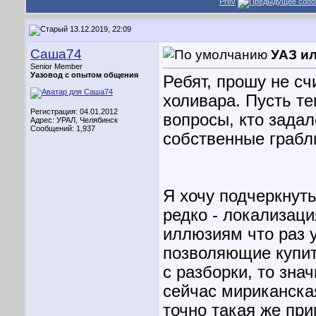
Prev
13.12.2019, 22:09
Саша74
УАЗ ил
Senior Member
Уазовод с опытом общения
Ребят, прошу не сч
холивара. Пусть те
Регистрация: 04.01.2012
вопросы, кто задал
Адрес: УРАЛ, Челябинск
Сообщений: 1,937
собственные грабли
Я хочу подчеркнуть
редко - локализаци
иллюзиям что раз 
позволяющие купит
с разборки, то зна
сейчас мириканска
точно такая же при