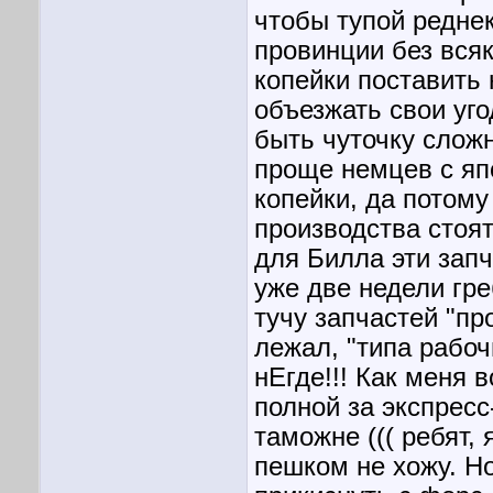
чтобы тупой реднек
провинции без вся
копейки поставить 
объезжать свои уго
быть чуточку слож
проще немцев с яп
копейки, да потому
производства стоят 
для Билла эти запч
уже две недели гре
тучу запчастей "пр
лежал, "типа рабоч
нЕгде!!! Как меня 
полной за экспресс
таможне ((( ребят,
пешком не хожу. Но