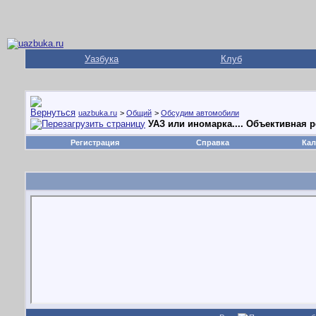
Уазбука
Клуб
uazbuka.ru
>
Общий
>
Обсудим автомобили
УАЗ или иномарка.... Объективная 
Регистрация
Справка
Кал